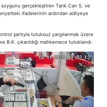
, soygunu gerçekleştiren Tarık Can S. ve
niyetteki ifadelerinin ardından adliyeye
kontrol şartıyla tutuksuz yargılanmak üzere
 ve B.K. çıkarıldığı mahkemece tutuklandı.