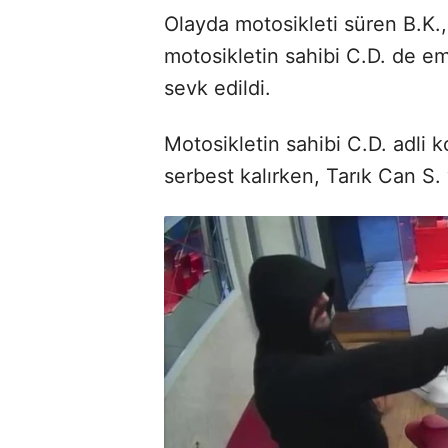
Olayda motosikleti süren B.K.
motosikletin sahibi C.D. de em
sevk edildi.
Motosikletin sahibi C.D. adli 
serbest kalırken, Tarık Can S.