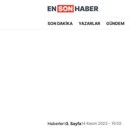
SON DAKİKA
YAZARLAR
GÜNDEM
Haberler
3. Sayfa
14 Kasım 2023 - 10:02