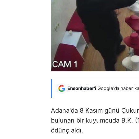
Ensonhaber'i
Google'da haber ka
Adana'da 8 Kasım günü Çukurov
bulunan bir kuyumcuda B.K. (16
ödünç aldı.