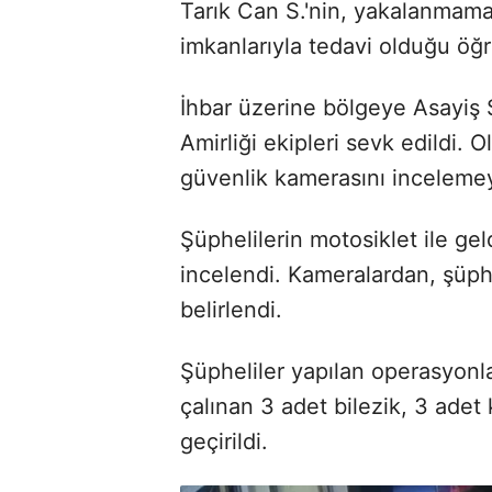
Tarık Can S.'nin, yakalanmama
imkanlarıyla tedavi olduğu öğr
İhbar üzerine bölgeye Asayiş
Amirliği ekipleri sevk edildi. O
güvenlik kamerasını incelemey
Şüphelilerin motosiklet ile ge
incelendi. Kameralardan, şüphe
belirlendi.
Şüpheliler yapılan operasyonla
çalınan 3 adet bilezik, 3 adet 
geçirildi.