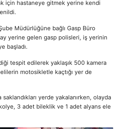
k için hastaneye gitmek yerine kendi
enildi.
 Şube Müdürlüğüne bağlı Gasp Büro
lay yerine gelen gasp polisleri, iş yerinin
e başladı.
ldiği tespit edilerek yaklaşık 500 kamera
lilerin motosikletle kaçtığı yer de
 saklandıkları yerde yakalanırken, olayda
kolye, 3 adet bileklik ve 1 adet alyans ele