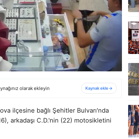
ynağınız olarak ekleyin
Kaynak ekle
a ilçesine bağlı Şehitler Bulvarı'nda
), arkadaşı C.D.'nin (22) motosikletini