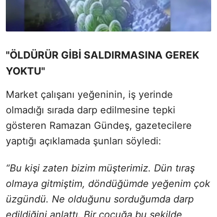
"ÖLDÜRÜR GİBİ SALDIRMASINA GEREK
YOKTU"
Market çalışanı yeğeninin, iş yerinde
olmadığı sırada darp edilmesine tepki
gösteren Ramazan Gündeş, gazetecilere
yaptığı açıklamada şunları söyledi:
“Bu kişi zaten bizim müşterimiz. Dün tıraş
olmaya gitmiştim, döndüğümde yeğenim çok
üzgündü. Ne olduğunu sorduğumda darp
edildiğini anlattı. Bir çocuğa bu şekilde