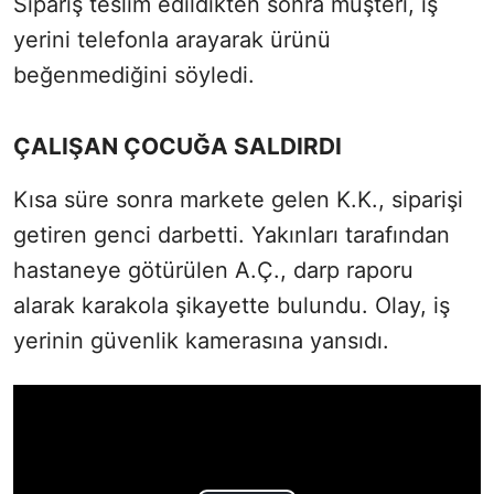
Sipariş teslim edildikten sonra müşteri, iş
yerini telefonla arayarak ürünü
beğenmediğini söyledi.
ÇALIŞAN ÇOCUĞA SALDIRDI
Kısa süre sonra markete gelen K.K., siparişi
getiren genci darbetti. Yakınları tarafından
hastaneye götürülen A.Ç., darp raporu
alarak karakola şikayette bulundu. Olay, iş
yerinin güvenlik kamerasına yansıdı.