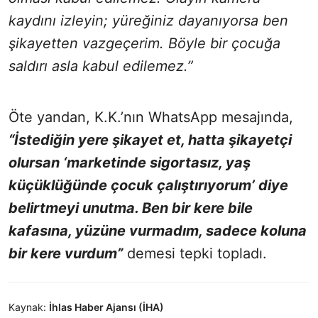
kaydını izleyin; yüreğiniz dayanıyorsa ben
şikayetten vazgeçerim. Böyle bir çocuğa
saldırı asla kabul edilemez.”
Öte yandan, K.K.’nın WhatsApp mesajında,
“İstediğin yere şikayet et, hatta şikayetçi
olursan ‘marketinde sigortasız, yaş
küçüklüğünde çocuk çalıştırıyorum’ diye
belirtmeyi unutma. Ben bir kere bile
kafasına, yüzüne vurmadım, sadece koluna
bir kere vurdum”
demesi tepki topladı.
Kaynak:
İhlas Haber Ajansı (İHA)