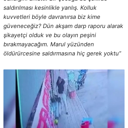
saldırılması kesinlikle yanlış. Kolluk
kuvvetleri böyle davranırsa biz kime
güveneceğiz? Dün akşam darp raporu alarak
şikayetçi olduk ve bu olayın peşini
bırakmayacağım. Marul yüzünden
öldürürcesine saldırmasına hiç gerek yoktu”