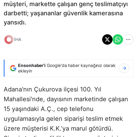
müşteri, markette çalışan genç teslimatçıyı
darbetti; yaşananlar güvenlik kamerasına
yansıdı.
İHA
Ensonhaber'i
Google'da haber kaynağınız olarak
ekleyin
Adana'nın Çukurova ilçesi 100. Yıl
Mahallesi'nde, dayısının marketinde çalışan
15 yaşındaki A.Ç., cep telefonu
uygulamasıyla gelen siparişi teslim etmek
üzere müşterisi K.K.’ya marul götürdü.