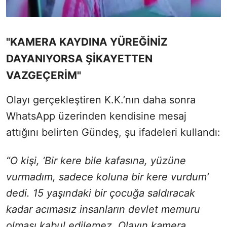
"KAMERA KAYDINA YÜREĞİNİZ
DAYANIYORSA ŞİKAYETTEN
VAZGEÇERİM"
Olayı gerçekleştiren K.K.’nın daha sonra
WhatsApp üzerinden kendisine mesaj
attığını belirten Gündeş, şu ifadeleri kullandı:
“O kişi, ‘Bir kere bile kafasına, yüzüne
vurmadım, sadece koluna bir kere vurdum’
dedi. 15 yaşındaki bir çocuğa saldıracak
kadar acımasız insanların devlet memuru
olması kabul edilemez. Olayın kamera