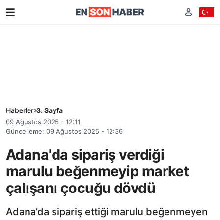
Haberler
3. Sayfa
09 Ağustos 2025 - 12:11
Güncelleme: 09 Ağustos 2025 - 12:36
Adana'da sipariş verdiği
marulu beğenmeyip market
çalışanı çocuğu dövdü
Adana’da sipariş ettiği marulu beğenmeyen