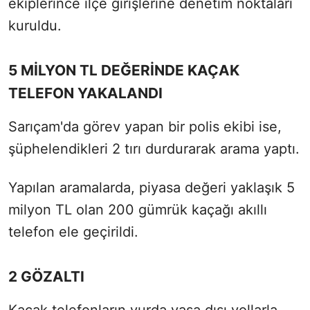
ekiplerince ilçe girişlerine denetim noktaları
kuruldu.
5 MİLYON TL DEĞERİNDE KAÇAK
TELEFON YAKALANDI
Sarıçam'da görev yapan bir polis ekibi ise,
şüphelendikleri 2 tırı durdurarak arama yaptı.
Yapılan aramalarda, piyasa değeri yaklaşık 5
milyon TL olan 200 gümrük kaçağı akıllı
telefon ele geçirildi.
2 GÖZALTI
Kaçak telefonların yurda yasa dışı yollarla