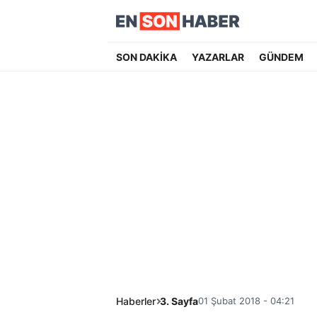
SON DAKİKA
YAZARLAR
GÜNDEM
Haberler
3. Sayfa
01 Şubat 2018 - 04:21