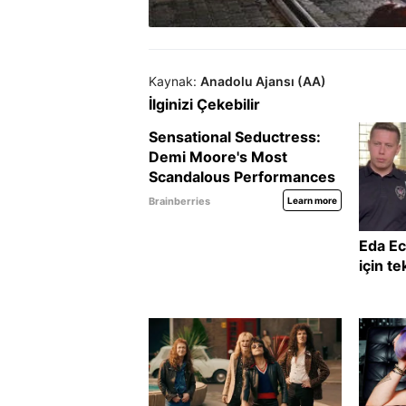
Kaynak:
Anadolu Ajansı (AA)