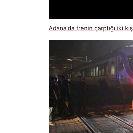
Adana'da trenin çarptığı iki ki