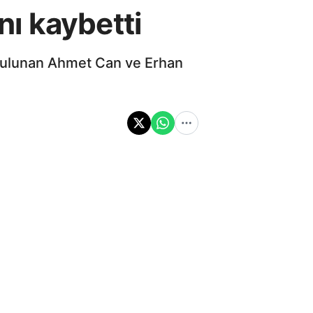
ını kaybetti
 bulunan Ahmet Can ve Erhan