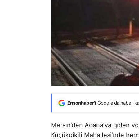
Ensonhaber'i
Google'da haber ka
Mersin’den Adana’ya giden yol
Küçükdikili Mahallesi’nde hem