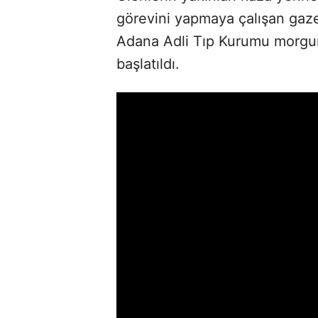
görevini yapmaya çalışan gazet
Adana Adli Tıp Kurumu morguna 
başlatıldı.