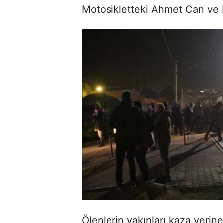
Motosikletteki Ahmet Can ve E
Ölenlerin yakınları kaza yerine 