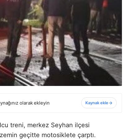
ynağınız olarak ekleyin
Kaynak ekle
cu treni, merkez Seyhan ilçesi
zemin geçitte motosiklete çarptı.