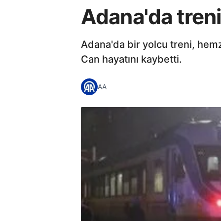
Adana'da trenin
Adana'da bir yolcu treni, hem
Can hayatını kaybetti.
AA