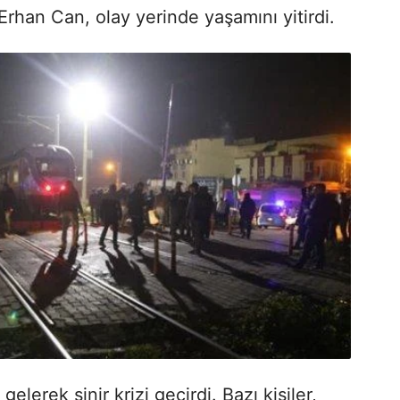
rhan Can, olay yerinde yaşamını yitirdi.
gelerek sinir krizi geçirdi. Bazı kişiler,