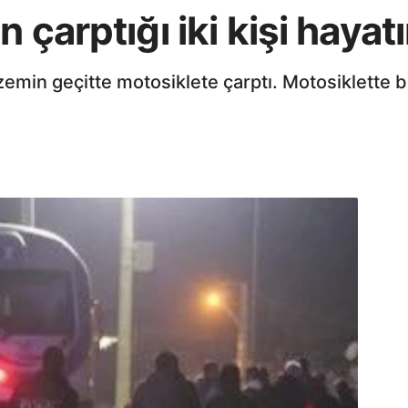
 çarptığı iki kişi hayat
zemin geçitte motosiklete çarptı. Motosiklette