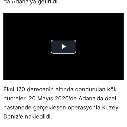
da Adana'ya getirildi.
Eksi 170 derecenin altında dondurulan kök
hücreler, 20 Mayıs 2020'de Adana'da özel
hastanede gerçekleşen operasyonla Kuzey
Deniz'e nakledildi.