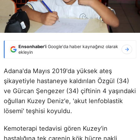
Ensonhaber'i
Google'da haber kaynağınız olarak
ekleyin
Adana'da Mayıs 2019'da yüksek ateş
şikayetiyle hastaneye kaldırılan Özgül (34)
ve Gürcan Şengezer (34) çiftinin 4 yaşındaki
oğulları Kuzey Deniz'e, 'akut lenfoblastik
lösemi' teşhisi koyuldu.
Kemoterapi tedavisi gören Kuzey'in
hastalığına tek çarenin kök hücre nakli