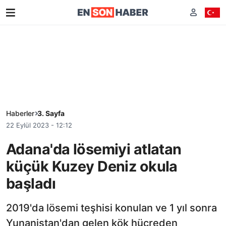
Haberler
3. Sayfa
22 Eylül 2023 - 12:12
Adana'da lösemiyi atlatan
küçük Kuzey Deniz okula
başladı
2019'da lösemi teşhisi konulan ve 1 yıl sonra
Yunanistan'dan gelen kök hücreden