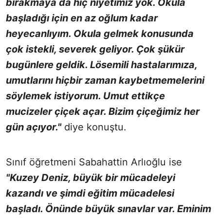
bırakmaya da hiç niyetimiz yok. Okula
başladığı için en az oğlum kadar
heyecanlıyım. Okula gelmek konusunda
çok istekli, severek geliyor. Çok şükür
bugünlere geldik. Lösemili hastalarımıza,
umutlarını hiçbir zaman kaybetmemelerini
söylemek istiyorum. Umut ettikçe
mucizeler çiçek açar. Bizim çiçeğimiz her
gün açıyor."
diye konuştu.
Sınıf öğretmeni Sabahattin Arlıoğlu ise
"Kuzey Deniz, büyük bir mücadeleyi
kazandı ve şimdi eğitim mücadelesi
başladı. Önünde büyük sınavlar var. Eminim