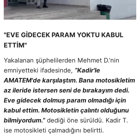
"EVE GİDECEK PARAM YOKTU KABUL
ETTİM"
Yakalanan şüphelilerden Mehmet D.'nin
emniyetteki ifadesinde,
”Kadir'le
AMATEM'de karşılaştım. Bana motosikletim
az ileride istersen seni de bırakayım dedi.
Eve gidecek dolmuş param olmadığı için
kabul ettim. Motosikletin çalıntı olduğunu
bilmiyordum.”
dediği öne sürüldü. Kadir T.
ise motosikleti çalmadığını belirtti.