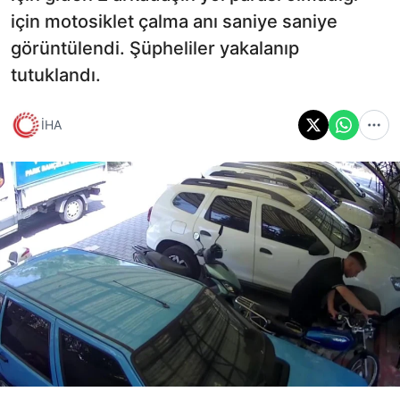
için motosiklet çalma anı saniye saniye
görüntülendi. Şüpheliler yakalanıp
tutuklandı.
İHA