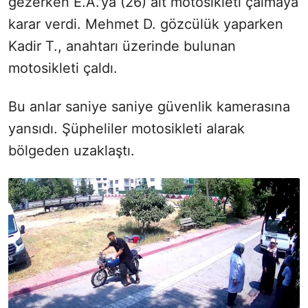
gezerken E.A.'ya (26) ait motosikleti çalmaya
karar verdi. Mehmet D. gözcülük yaparken
Kadir T., anahtarı üzerinde bulunan
motosikleti çaldı.
Bu anlar saniye saniye güvenlik kamerasına
yansıdı. Şüpheliler motosikleti alarak
bölgeden uzaklaştı.