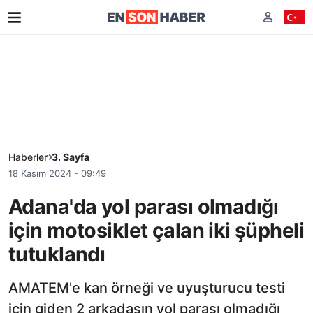
Haberler
3. Sayfa
18 Kasım 2024 - 09:49
Adana'da yol parası olmadığı
için motosiklet çalan iki şüpheli
tutuklandı
AMATEM'e kan örneği ve uyuşturucu testi
için giden 2 arkadaşın yol parası olmadığı