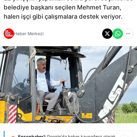
belediye başkanı seçilen Mehmet Turan,
halen işçi gibi çalışmalara destek veriyor.
Haber Merkezi
Ensonhaber'i
Google'da haber kaynağınız olarak