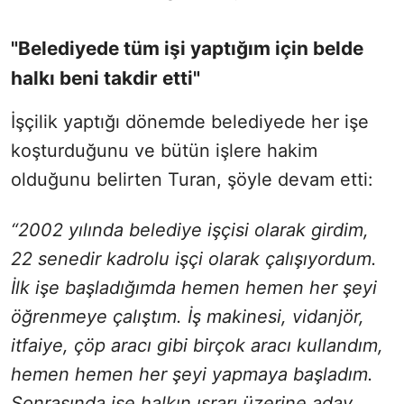
"Belediyede tüm işi yaptığım için belde
halkı beni takdir etti"
İşçilik yaptığı dönemde belediyede her işe
koşturduğunu ve bütün işlere hakim
olduğunu belirten Turan, şöyle devam etti:
“2002 yılında belediye işçisi olarak girdim,
22 senedir kadrolu işçi olarak çalışıyordum.
İlk işe başladığımda hemen hemen her şeyi
öğrenmeye çalıştım. İş makinesi, vidanjör,
itfaiye, çöp aracı gibi birçok aracı kullandım,
hemen hemen her şeyi yapmaya başladım.
Sonrasında ise halkın ısrarı üzerine aday