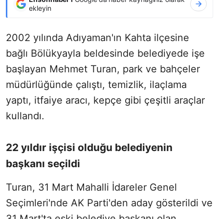
ekleyin
2002 yılında Adıyaman'ın Kahta ilçesine
bağlı Bölükyayla beldesinde belediyede işe
başlayan Mehmet Turan, park ve bahçeler
müdürlüğünde çalıştı, temizlik, ilaçlama
yaptı, itfaiye aracı, kepçe gibi çeşitli araçlar
kullandı.
22 yıldır işçisi olduğu belediyenin
başkanı seçildi
Turan, 31 Mart Mahalli İdareler Genel
Seçimleri'nde AK Parti'den aday gösterildi ve
31 Mart'ta eski belediye başkanı olan