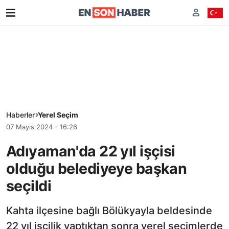
Haberler
Yerel Seçim
07 Mayıs 2024 - 16:26
Adıyaman'da 22 yıl işçisi
olduğu belediyeye başkan
seçildi
Kahta ilçesine bağlı Bölükyayla beldesinde
22 yıl işçilik yaptıktan sonra yerel seçimlerde