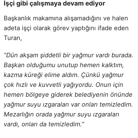
İşçi gibi çalışmaya devam ediyor
Başkanlık makamına alışamadığını ve halen
adeta işçi olarak görev yaptığını ifade eden
Turan,
“Dün akşam şiddetli bir yağmur vardı burada.
Başkan olduğumu unutup hemen kalktım,
kazma küreği elime aldım. Çünkü yağmur
çok hızlı ve kuvvetli yağıyordu. Onun için
hemen bölgeye giderek belediyenin önünde
yağmur suyu ızgaraları var onları temizledim.
Mezarlığın orada yağmur suyu ızgaraları
vardı, onları da temizledim.”