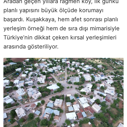
Aradan geçen yıllara rağmen köy, ilk günkü
planlı yapısını büyük ölçüde korumayı
başardı. Kuşakkaya, hem afet sonrası planlı
yerleşim örneği hem de sıra dışı mimarisiyle
Türkiye’nin dikkat çeken kırsal yerleşimleri
arasında gösteriliyor.