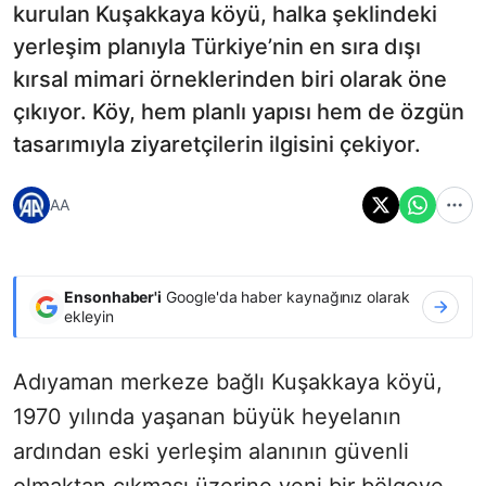
kurulan Kuşakkaya köyü, halka şeklindeki
yerleşim planıyla Türkiye’nin en sıra dışı
kırsal mimari örneklerinden biri olarak öne
çıkıyor. Köy, hem planlı yapısı hem de özgün
tasarımıyla ziyaretçilerin ilgisini çekiyor.
AA
Ensonhaber'i
Google'da haber kaynağınız olarak
ekleyin
Adıyaman merkeze bağlı Kuşakkaya köyü,
1970 yılında yaşanan büyük heyelanın
ardından eski yerleşim alanının güvenli
olmaktan çıkması üzerine yeni bir bölgeye