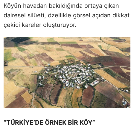
Köyün havadan bakıldığında ortaya çıkan
dairesel silüeti, özellikle görsel açıdan dikkat
çekici kareler oluşturuyor.
“TÜRKİYE’DE ÖRNEK BİR KÖY”