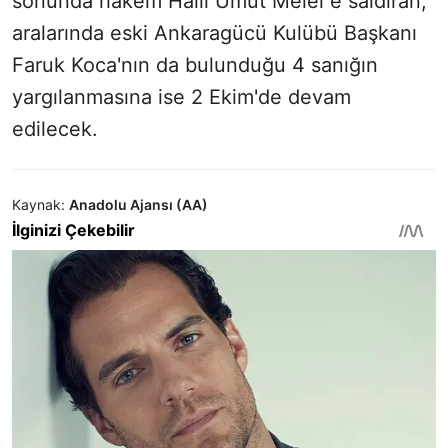
sonunda hakem Halil Umut Meler'e saldıran,
aralarında eski Ankaragücü Kulübü Başkanı
Faruk Koca'nın da bulunduğu 4 sanığın
yargılanmasına ise 2 Ekim'de devam
edilecek.
Kaynak:
Anadolu Ajansı (AA)