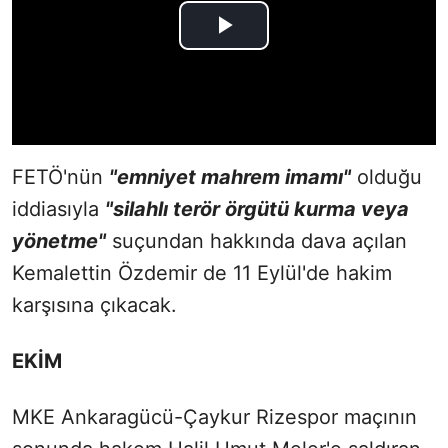
FETÖ'nün
"emniyet mahrem imamı"
olduğu
iddiasıyla
"silahlı terör örgütü kurma veya
yönetme"
suçundan hakkında dava açılan
Kemalettin Özdemir de 11 Eylül'de hakim
karşısına çıkacak.
EKİM
MKE Ankaragücü-Çaykur Rizespor maçının