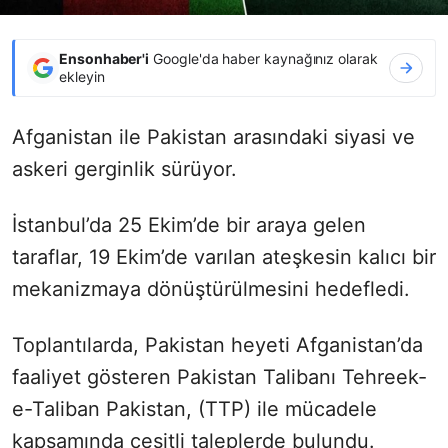
Ensonhaber'i
Google'da haber kaynağınız olarak
ekleyin
Afganistan ile Pakistan arasındaki siyasi ve
askeri gerginlik sürüyor.
İstanbul’da 25 Ekim’de bir araya gelen
taraflar, 19 Ekim’de varılan ateşkesin kalıcı bir
mekanizmaya dönüştürülmesini hedefledi.
Toplantılarda, Pakistan heyeti Afganistan’da
faaliyet gösteren Pakistan Talibanı Tehreek-
e-Taliban Pakistan, (TTP) ile mücadele
kapsamında çeşitli taleplerde bulundu.