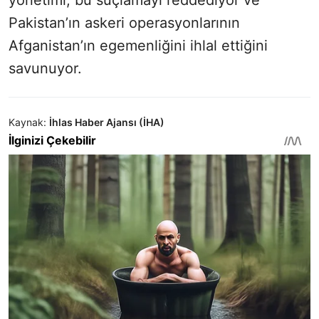
yönetimi, bu suçlamayı reddediyor ve
Pakistan’ın askeri operasyonlarının
Afganistan’ın egemenliğini ihlal ettiğini
savunuyor.
Kaynak:
İhlas Haber Ajansı (İHA)