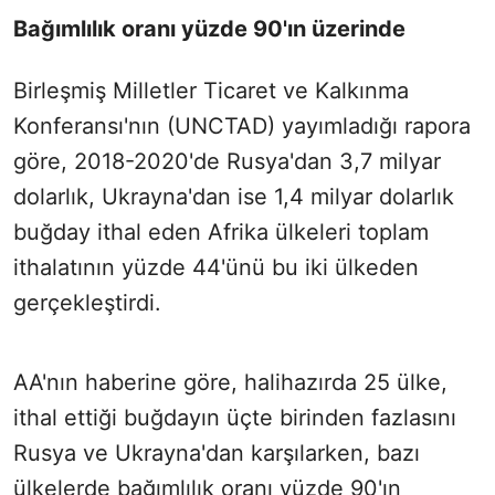
Bağımlılık oranı yüzde 90'ın üzerinde
Birleşmiş Milletler Ticaret ve Kalkınma
Konferansı'nın (UNCTAD) yayımladığı rapora
göre, 2018-2020'de Rusya'dan 3,7 milyar
dolarlık, Ukrayna'dan ise 1,4 milyar dolarlık
buğday ithal eden Afrika ülkeleri toplam
ithalatının yüzde 44'ünü bu iki ülkeden
gerçekleştirdi.
AA'nın haberine göre, halihazırda 25 ülke,
ithal ettiği buğdayın üçte birinden fazlasını
Rusya ve Ukrayna'dan karşılarken, bazı
ülkelerde bağımlılık oranı yüzde 90'ın