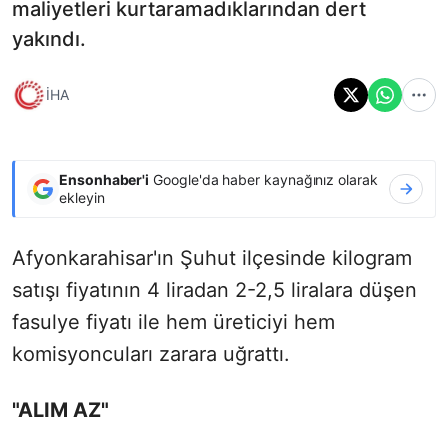
maliyetleri kurtaramadıklarından dert
yakındı.
İHA
Ensonhaber'i
Google'da haber kaynağınız olarak
ekleyin
Afyonkarahisar'ın Şuhut ilçesinde kilogram
satışı fiyatının 4 liradan 2-2,5 liralara düşen
fasulye fiyatı ile hem üreticiyi hem
komisyoncuları zarara uğrattı.
"ALIM AZ"