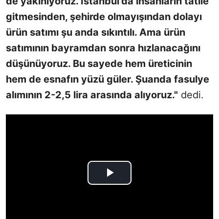
de yakınıyoruz. İstanbul'da insanların tatile
gitmesinden, şehirde olmayışından dolayı
ürün satımı şu anda sıkıntılı. Ama ürün
satımının bayramdan sonra hızlanacağını
düşünüyoruz. Bu sayede hem üreticinin
hem de esnafın yüzü güler. Şuanda fasulye
alımının 2-2,5 lira arasında alıyoruz."
dedi.