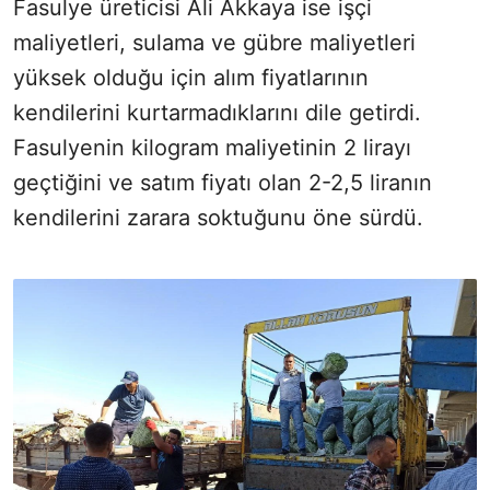
Fasulye üreticisi Ali Akkaya ise işçi
maliyetleri, sulama ve gübre maliyetleri
yüksek olduğu için alım fiyatlarının
kendilerini kurtarmadıklarını dile getirdi.
Fasulyenin kilogram maliyetinin 2 lirayı
geçtiğini ve satım fiyatı olan 2-2,5 liranın
kendilerini zarara soktuğunu öne sürdü.