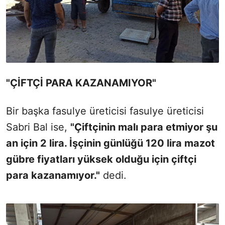
"ÇİFTÇİ PARA KAZANAMIYOR"
Bir başka fasulye üreticisi fasulye üreticisi
Sabri Bal ise,
"Çiftçinin malı para etmiyor şu
an için 2 lira. İşçinin günlüğü 120 lira mazot
gübre fiyatları yüksek olduğu için çiftçi
para kazanamıyor."
dedi.