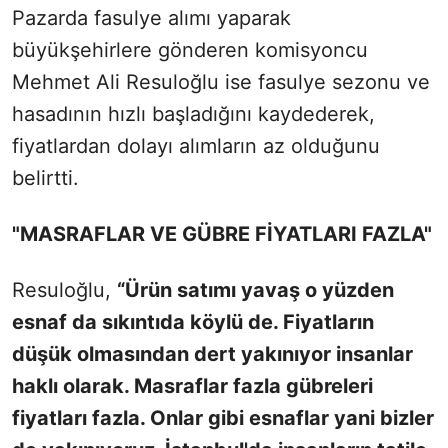
Pazarda fasulye alımı yaparak
büyükşehirlere gönderen komisyoncu
Mehmet Ali Resuloğlu ise fasulye sezonu ve
hasadının hızlı başladığını kaydederek,
fiyatlardan dolayı alımların az olduğunu
belirtti.
"MASRAFLAR VE GÜBRE FİYATLARI FAZLA"
Resuloğlu,
“Ürün satımı yavaş o yüzden
esnaf da sıkıntıda köylü de. Fiyatların
düşük olmasından dert yakınıyor insanlar
haklı olarak. Masraflar fazla gübreleri
fiyatları fazla. Onlar gibi esnaflar yani bizler