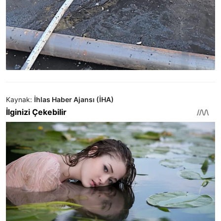
Kaynak:
İhlas Haber Ajansı (İHA)