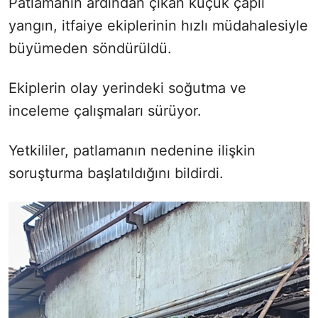
Patlamanın ardından çıkan küçük çaplı
yangın, itfaiye ekiplerinin hızlı müdahalesiyle
büyümeden söndürüldü.
Ekiplerin olay yerindeki soğutma ve
inceleme çalışmaları sürüyor.
Yetkililer, patlamanın nedenine ilişkin
soruşturma başlatıldığını bildirdi.