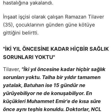
hastalığına yakalandı.
İnşaat işçisi olarak çalışan Ramazan Tilaver
(35), çocuklarının günden güne kötüye
gittiğini belirtti.
"İKİ YIL ÖNCESİNE KADAR HİÇBİR SAĞLIK
SORUNLARI YOKTU"
Tilaver,
"İki yıl öncesine kadar hiçbir sağlık
sorunları yoktu. Talha bir yıldır tamamen
yatalak, Batuhan ise 15 gündür ne
yürüyebiliyor ne de konuşabiliyor. En
küçükleri Muhammet Emir'e de kısa süre
önce aynı teşhis konuldu. Doktorlar, NCL