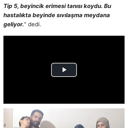
Tip 5, beyincik erimesi tanısı koydu. Bu
hastalıkta beyinde sıvılaşma meydana
geliyor.
" dedi.