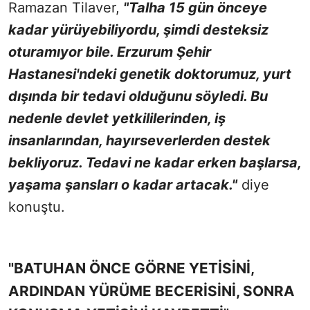
Ramazan Tilaver,
"Talha 15 gün önceye
kadar yürüyebiliyordu, şimdi desteksiz
oturamıyor bile. Erzurum Şehir
Hastanesi'ndeki genetik doktorumuz, yurt
dışında bir tedavi olduğunu söyledi. Bu
nedenle devlet yetkililerinden, iş
insanlarından, hayırseverlerden destek
bekliyoruz. Tedavi ne kadar erken başlarsa,
yaşama şansları o kadar artacak."
diye
konuştu.
"BATUHAN ÖNCE GÖRNE YETİSİNİ,
ARDINDAN YÜRÜME BECERİSİNİ, SONRA