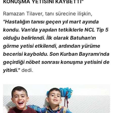
KONUŞMA YETİSİNİ KAYBETTİ"
Ramazan Tilaver, tanı sürecine ilişkin,
"Hastalığın tanısı geçen yıl mart ayında
kondu. Van'da yapılan tetkiklerle NCL Tip 5
olduğu belirlendi. İlk olarak Batuhan'ın
görme yetisi etkilendi, ardından yürüme
becerisi kayboldu. Son Kurban Bayramı'nda
geçirdiği nöbet sonrası konuşma yetisini de
yitirdi."
dedi.