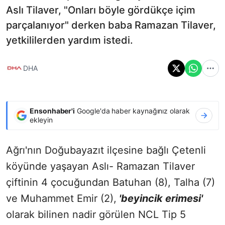
Aslı Tilaver, "Onları böyle gördükçe içim
parçalanıyor" derken baba Ramazan Tilaver,
yetkililerden yardım istedi.
DHA
Ensonhaber'i
Google'da haber kaynağınız olarak
ekleyin
Ağrı'nın Doğubayazıt ilçesine bağlı Çetenli
köyünde yaşayan Aslı- Ramazan Tilaver
çiftinin 4 çocuğundan Batuhan (8), Talha (7)
ve Muhammet Emir (2),
'beyincik erimesi'
olarak bilinen nadir görülen NCL Tip 5