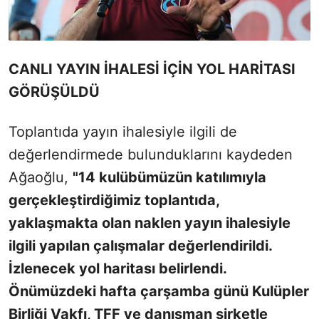
CANLI YAYIN İHALESİ İÇİN YOL HARİTASI
GÖRÜŞÜLDÜ
Toplantıda yayın ihalesiyle ilgili de
değerlendirmede bulunduklarını kaydeden
Ağaoğlu,
"14 kulübümüzün katılımıyla
gerçekleştirdiğimiz toplantıda,
yaklaşmakta olan naklen yayın ihalesiyle
ilgili yapılan çalışmalar değerlendirildi.
İzlenecek yol haritası belirlendi.
Önümüzdeki hafta çarşamba günü Kulüpler
Birliği Vakfı, TFF ve danışman şirketle