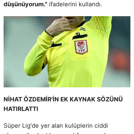
düşünüyorum."
ifadelerini kullandı.
NİHAT ÖZDEMİR'İN EK KAYNAK SÖZÜNÜ
HATIRLATTI
Süper Lig'de yer alan kulüplerin ciddi