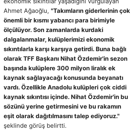
ekonomik sıkıntılar yaşadığını vurgulayan
Ahmet Ağaoğlu,
"Takımların giderlerinin çok
önemli bir kısmı yabancı para birimiyle
ölçülüyor. Son zamanlarda kurdaki
dalgalanmalar, kulüplerimizi ekonomik
sıkıntılarla karşı karşıya getirdi. Buna bağlı
olarak TFF Başkanı Nihat Özdemir'in sezon
başında kulüplere 300 milyon liralık ek
kaynak sağlayacağı konusunda beyanatı
vardı. Özellikle Anadolu kulüpleri çok ciddi
kaynak sıkıntısı içinde. Nihat Özdemir'in bu
sözünü yerine getirmesini ve bu rakamın
eşit olarak dağıtılmasını talep ediyoruz."
şeklinde görüş belirtti.