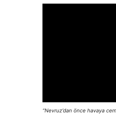
“Nevruz’dan önce havaya cemre