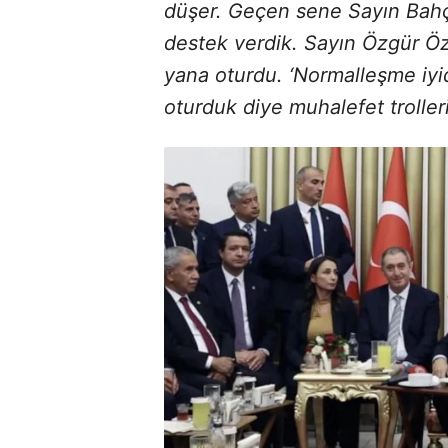
düşer. Geçen sene Sayın Bahçel
destek verdik. Sayın Özgür Öz
yana oturdu. ‘Normalleşme iyid
oturduk diye muhalefet trolleri