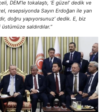
i, DEM’le tokalaştı, ‘E güzel’ dedik ve
el, resepsiyonda Sayın Erdoğan ile yan
ir, doğru yapıyorsunuz’ dedik. E, biz
 üstümüze saldırdılar.”