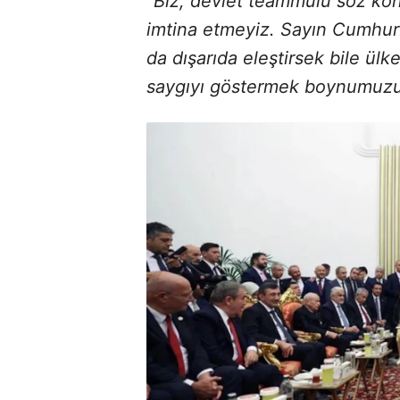
“Biz, devlet teammülü söz k
imtina etmeyiz. Sayın Cumhur
da dışarıda eleştirsek bile ül
saygıyı göstermek boynumuzu