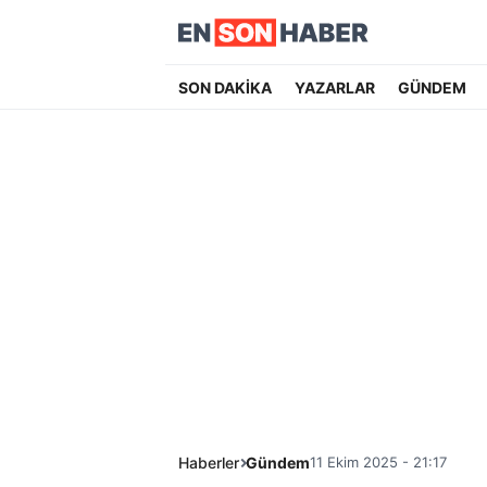
SON DAKİKA
YAZARLAR
GÜNDEM
Haberler
Gündem
11 Ekim 2025 - 21:17