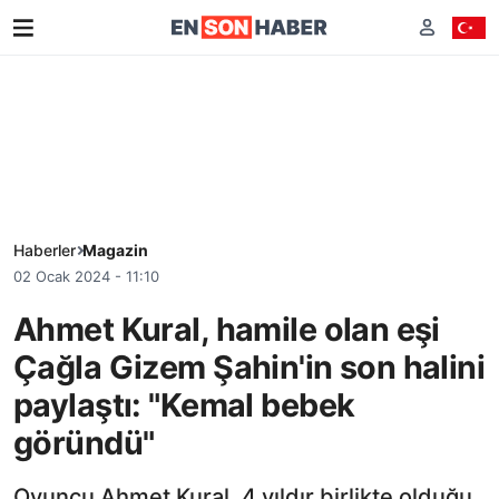
Haberler
Magazin
02 Ocak 2024 - 11:10
Ahmet Kural, hamile olan eşi
Çağla Gizem Şahin'in son halini
paylaştı: "Kemal bebek
göründü"
Oyuncu Ahmet Kural, 4 yıldır birlikte olduğu