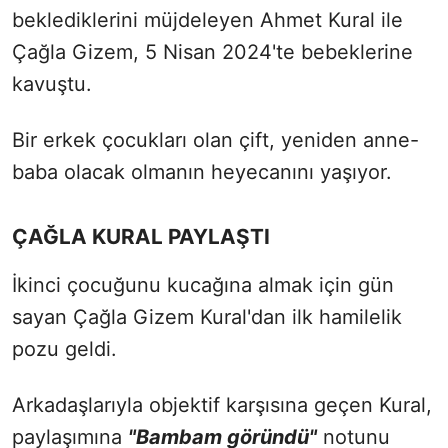
beklediklerini müjdeleyen Ahmet Kural ile
Çağla Gizem, 5 Nisan 2024'te bebeklerine
kavuştu.
Bir erkek çocukları olan çift, yeniden anne-
baba olacak olmanın heyecanını yaşıyor.
ÇAĞLA KURAL PAYLAŞTI
İkinci çocuğunu kucağına almak için gün
sayan Çağla Gizem Kural'dan ilk hamilelik
pozu geldi.
Arkadaşlarıyla objektif karşısına geçen Kural,
paylaşımına
"Bambam göründü"
notunu