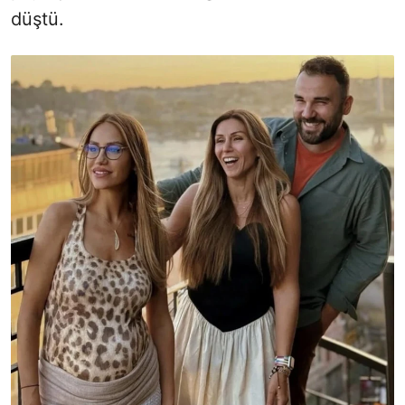
düştü.