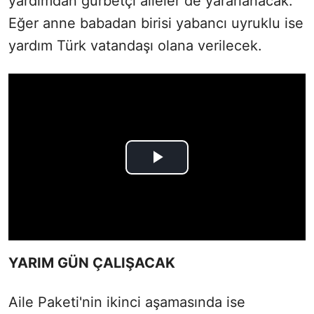
yardımdan gurbetçi aileler de yararlanacak.
Eğer anne babadan birisi yabancı uyruklu ise
yardım Türk vatandaşı olana verilecek.
YARIM GÜN ÇALIŞACAK
Aile Paketi'nin ikinci aşamasında ise