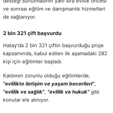
desteği sunulmasının yanı sıra evlilik öncesi
ve sonrası eğitim ve danışmanlık hizmetleri
de sağlanıyor.
2 bin 321 çift başvurdu
Hatay'da 2 bin 321 çiftin başvurduğu proje
kapsamında, kabul edilen ilk aşamadaki 282
kişi için eğitimler başladı.
Katılımın zorunlu olduğu eğitimlerde,
"evlilikte iletişim ve yaşam becerileri"
,
"evlilik ve sağlık"
,
"evlilik ve hukuk"
gibi
konular ele alınıyor.