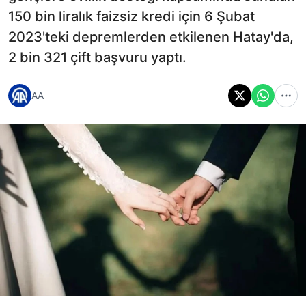
150 bin liralık faizsiz kredi için 6 Şubat
2023'teki depremlerden etkilenen Hatay'da,
2 bin 321 çift başvuru yaptı.
AA