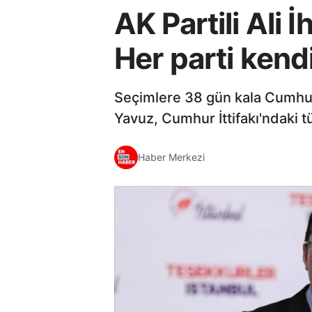
AK Partili Ali 
Her parti kendi
Seçimlere 38 gün kala Cumhur İ
Yavuz, Cumhur İttifakı'ndaki tü
Haber Merkezi