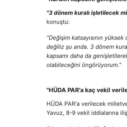
"3 dönem kuralı işletilecek m
konuştu:
“Değişim katsayısının yüksek 
değiliz şu anda. 3 dönem kur
kapsamı daha da genişletilere
olabileceğini öngörüyorum.”
"HÜDA PAR'a kaç vekil veril
HÜDA PAR'a verilecek milletve
Yavuz, 8-9 vekil iddialarına ili