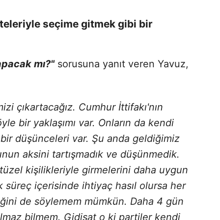
steleriyle seçime gitmek gibi bir
yapacak mı?"
sorusuna yanıt veren Yavuz,
izi çıkartacağız. Cumhur İttifakı'nın
öyle bir yaklaşımı var. Onların da kendi
 bir düşünceleri var. Şu anda geldiğimiz
unun aksini tartışmadık ve düşünmedik.
 tüzel kişilikleriyle girmelerini daha uygun
 süreç içerisinde ihtiyaç hasıl olursa her
ceğini de söylemem mümkün. Daha 4 gün
maz bilmem. Gidişat o ki partiler kendi