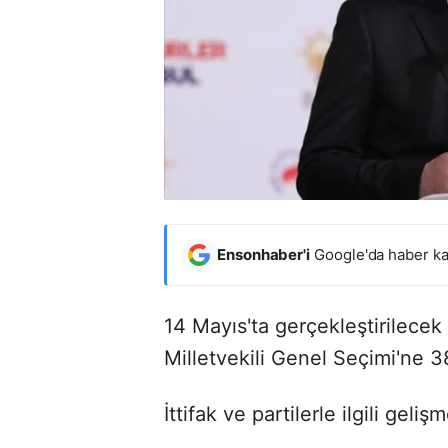
Ensonhaber'i
Google'da haber ka
14 Mayıs'ta gerçekleştirilec
Milletvekili Genel Seçimi'ne 3
İttifak ve partilerle ilgili geli