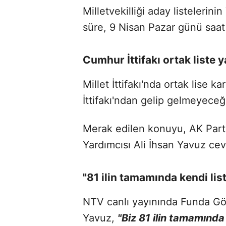
Milletvekilliği aday listelerin
süre, 9 Nisan Pazar günü saat 1
Cumhur İttifakı ortak liste 
Millet İttifakı'nda ortak lise 
İttifakı'ndan gelip gelmeyeceğ
Merak edilen konuyu, AK Part
Yardımcısı Ali İhsan Yavuz cev
"81 ilin tamamında kendi lis
NTV canlı yayınında Funda Göre
Yavuz,
"Biz 81 ilin tamamında