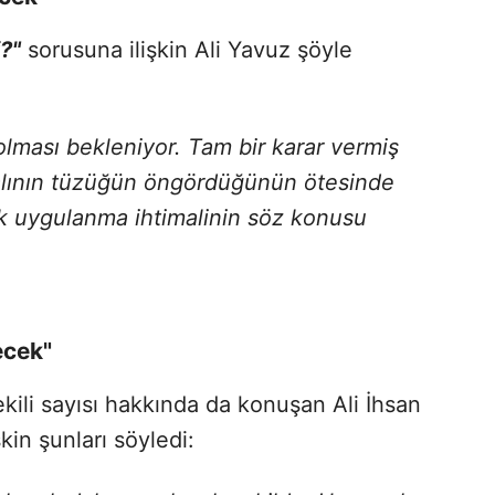
i?"
sorusuna ilişkin Ali Yavuz şöyle
olması bekleniyor. Tam bir karar vermiş
alının tüzüğün öngördüğünün ötesinde
k uygulanma ihtimalinin söz konusu
ecek"
kili sayısı hakkında da konuşan Ali İhsan
şkin şunları söyledi: