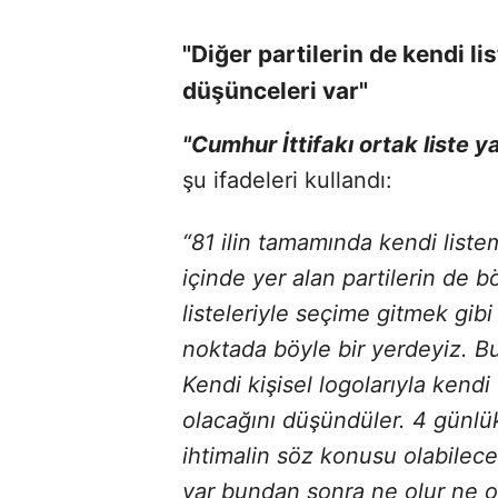
"Diğer partilerin de kendi li
düşünceleri var"
"Cumhur İttifakı ortak liste 
şu ifadeleri kullandı:
“81 ilin tamamında kendi listem
içinde yer alan partilerin de b
listeleriyle seçime gitmek gibi
noktada böyle bir yerdeyiz. B
Kendi kişisel logolarıyla kendi
olacağını düşündüler. 4 günlük
ihtimalin söz konusu olabile
var bundan sonra ne olur ne ol