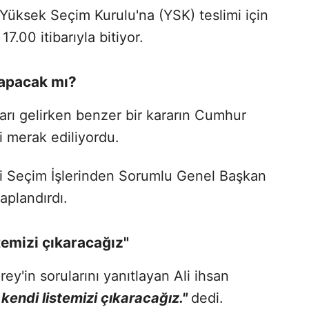
in Yüksek Seçim Kurulu'na (YSK) teslimi için
7.00 itibarıyla bitiyor.
yapacak mı?
kararı gelirken benzer bir kararın Cumhur
i merak ediliyordu.
i Seçim İşlerinden Sorumlu Genel Başkan
aplandırdı.
temizi çıkaracağız"
y'in sorularını yanıtlayan Ali ihsan
 kendi listemizi çıkaracağız."
dedi.