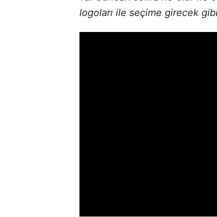
logoları ile seçime girecek gib