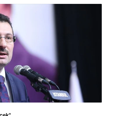
ecek"