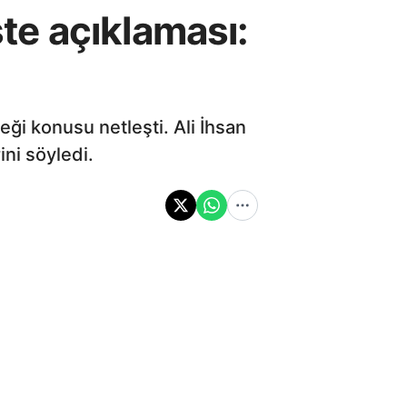
ste açıklaması:
eği konusu netleşti. Ali İhsan
ini söyledi.