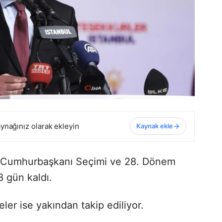
ynağınız olarak ekleyin
Kaynak ekle
ek Cumhurbaşkanı Seçimi ve 28. Dönem
8 gün kaldı.
şmeler ise yakından takip ediliyor.