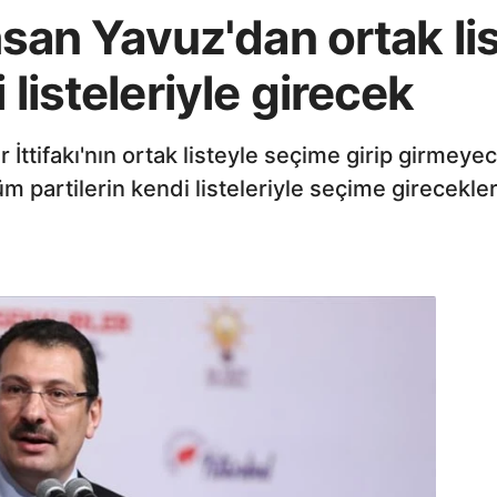
İhsan Yavuz'dan ortak li
 listeleriyle girecek
ttifakı'nın ortak listeyle seçime girip girmeyec
m partilerin kendi listeleriyle seçime girecekler