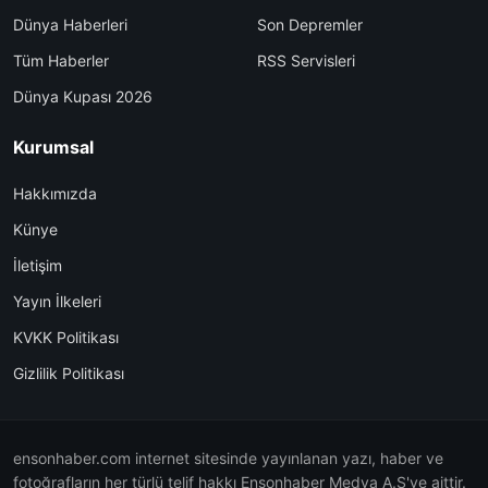
Dünya Haberleri
Son Depremler
Tüm Haberler
RSS Servisleri
Dünya Kupası 2026
Kurumsal
Hakkımızda
Künye
İletişim
Yayın İlkeleri
KVKK Politikası
Gizlilik Politikası
ensonhaber.com internet sitesinde yayınlanan yazı, haber ve
fotoğrafların her türlü telif hakkı Ensonhaber Medya A.Ş'ye aittir.