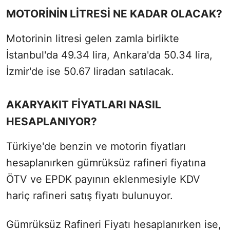
MOTORİNİN LİTRESİ NE KADAR OLACAK?
Motorinin litresi gelen zamla birlikte
İstanbul'da 49.34 lira, Ankara'da 50.34 lira,
İzmir'de ise 50.67 liradan satılacak.
AKARYAKIT FİYATLARI NASIL
HESAPLANIYOR?
Türkiye'de benzin ve motorin fiyatları
hesaplanırken gümrüksüz rafineri fiyatına
ÖTV ve EPDK payının eklenmesiyle KDV
hariç rafineri satış fiyatı bulunuyor.
Gümrüksüz Rafineri Fiyatı hesaplanırken ise,