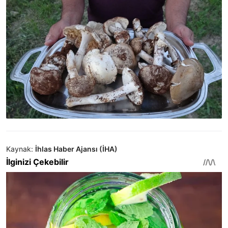
Kaynak:
İhlas Haber Ajansı (İHA)