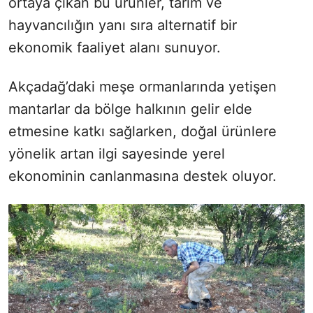
ortaya çıkan bu ürünler, tarım ve
hayvancılığın yanı sıra alternatif bir
ekonomik faaliyet alanı sunuyor.
Akçadağ’daki meşe ormanlarında yetişen
mantarlar da bölge halkının gelir elde
etmesine katkı sağlarken, doğal ürünlere
yönelik artan ilgi sayesinde yerel
ekonominin canlanmasına destek oluyor.