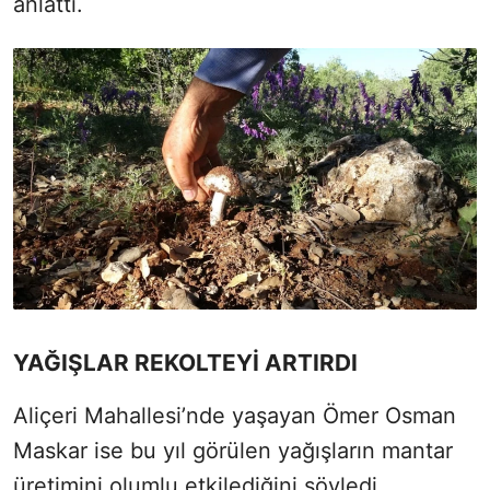
anlattı.
YAĞIŞLAR REKOLTEYİ ARTIRDI
Aliçeri Mahallesi’nde yaşayan Ömer Osman
Maskar ise bu yıl görülen yağışların mantar
üretimini olumlu etkilediğini söyledi.