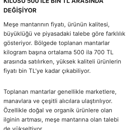
KİLOSU 500 İLE BİN TL ARASINDA
DEĞİŞİYOR
Meşe mantarının fiyatı, ürünün kalitesi,
büyüklüğü ve piyasadaki talebe göre farklılık
gösteriyor. Bölgede toplanan mantarlar
kilogram başına ortalama 500 ila 700 TL
arasında satılırken, yüksek kaliteli ürünlerin
fiyatı bin TL’ye kadar çıkabiliyor.
Toplanan mantarlar genellikle marketlere,
manavlara ve çeşitli alıcılara ulaştırılıyor.
Özellikle doğal ve organik ürünlere olan
ilginin artması, meşe mantarına olan talebi
de yükseltiyor.