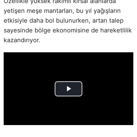
Özellikle yüksek rakımlı kırsal alanlarda
yetişen meşe mantarları, bu yıl yağışların
etkisiyle daha bol bulunurken, artan talep
sayesinde bölge ekonomisine de hareketlilik
kazandırıyor.