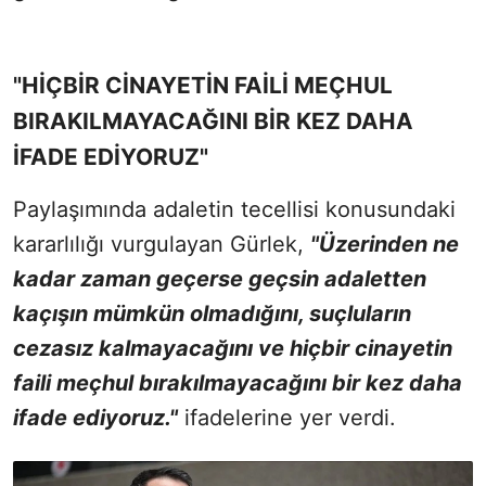
"HİÇBİR CİNAYETİN FAİLİ MEÇHUL
BIRAKILMAYACAĞINI BİR KEZ DAHA
İFADE EDİYORUZ"
Paylaşımında adaletin tecellisi konusundaki
kararlılığı vurgulayan Gürlek,
"Üzerinden ne
kadar zaman geçerse geçsin adaletten
kaçışın mümkün olmadığını, suçluların
cezasız kalmayacağını ve hiçbir cinayetin
faili meçhul bırakılmayacağını bir kez daha
ifade ediyoruz."
ifadelerine yer verdi.