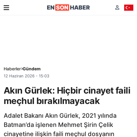
Haberler
Gündem
12 Haziran 2026 - 15:03
Akın Gürlek: Hiçbir cinayet faili
meçhul bırakılmayacak
Adalet Bakanı Akın Gürlek, 2021 yılında
Batman’da işlenen Mehmet Şirin Çelik
cinayetine ilişkin faili meçhul dosyanın