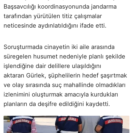
Başsavcılığı koordinasyonunda jandarma
tarafından yürütülen titiz çalışmalar
neticesinde aydınlatıldığını ifade etti.
Soruşturmada cinayetin iki aile arasında
süregelen husumet nedeniyle planlı şekilde
işlendiğine dair delillere ulaşıldığını
aktaran Gürlek, şüphelilerin hedef şaşırtmak
ve olay sırasında suç mahallinde olmadıkları
izlenimini oluşturmak amacıyla kurdukları
planların da deşifre edildiğini kaydetti.