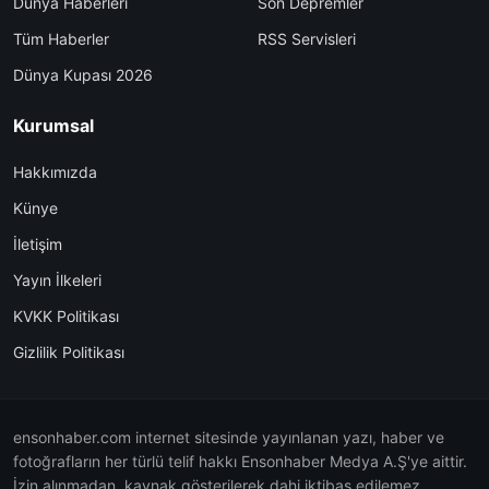
Dünya Haberleri
Son Depremler
Tüm Haberler
RSS Servisleri
Dünya Kupası 2026
Kurumsal
Hakkımızda
Künye
İletişim
Yayın İlkeleri
KVKK Politikası
Gizlilik Politikası
ensonhaber.com internet sitesinde yayınlanan yazı, haber ve
fotoğrafların her türlü telif hakkı Ensonhaber Medya A.Ş'ye aittir.
İzin alınmadan, kaynak gösterilerek dahi iktibas edilemez.