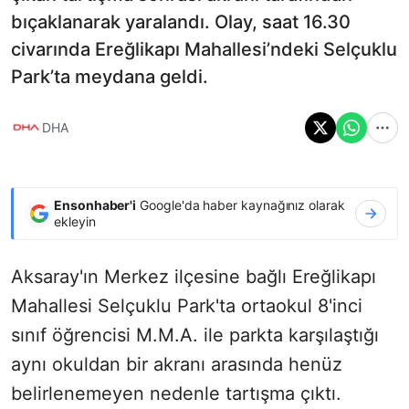
bıçaklanarak yaralandı. Olay, saat 16.30
civarında Ereğlikapı Mahallesi’ndeki Selçuklu
Park’ta meydana geldi.
DHA
Ensonhaber'i
Google'da haber kaynağınız olarak
ekleyin
Aksaray'ın Merkez ilçesine bağlı Ereğlikapı
Mahallesi Selçuklu Park'ta ortaokul 8'inci
sınıf öğrencisi M.M.A. ile parkta karşılaştığı
aynı okuldan bir akranı arasında henüz
belirlenemeyen nedenle tartışma çıktı.