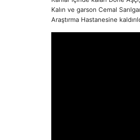
Kalın ve garson Cemal Sarılgan
Araştırma Hastanesine kaldırıld