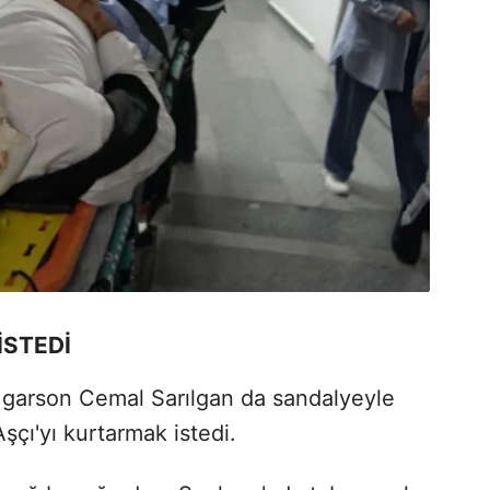
İSTEDİ
ve garson Cemal Sarılgan da sandalyeyle
çı'yı kurtarmak istedi.