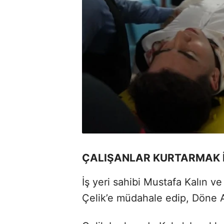
ÇALIŞANLAR KURTARMAK 
İş yeri sahibi Mustafa Kalın 
Çelik’e müdahale edip, Döne Aş