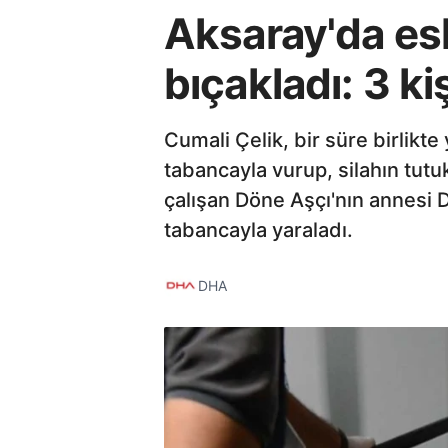
Aksaray'da esk
bıçakladı: 3 ki
Cumali Çelik, bir süre birlikte 
tabancayla vurup, silahın tutu
çalışan Döne Aşçı'nın annesi D
tabancayla yaraladı.
DHA