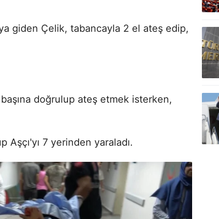
aya giden Çelik, tabancayla 2 el ateş edip,
 başına doğrulup ateş etmek isterken,
ıp Aşçı'yı 7 yerinden yaraladı.