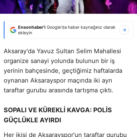
Ensonhaber'i
Google'da haber kaynağınız olarak
ekleyin
Aksaray'da Yavuz Sultan Selim Mahallesi
organize sanayi yolunda bulunun bir iş
yerinin bahçesinde, geçtiğimiz haftalarda
oynanan Aksarayspor maçında iki ayrı
taraftar gurubu arasında tartışma çıktı.
SOPALI VE KÜREKLİ KAVGA: POLİS
GÜÇLÜKLE AYIRDI
Her ikisi de Aksarayspor'un taraftar gurubu