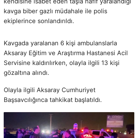
kendisine isabet eden taşla hafif yaralandığı
kavga biber gazlı müdahale ile polis
ekiplerince sonlandırıldı.
Kavgada yaralanan 6 kişi ambulanslarla
Aksaray Eğitim ve Araştırma Hastanesi Acil
Servisine kaldırılırken, olayla ilgili 13 kişi
gözaltına alındı.
Olayla ilgili Aksaray Cumhuriyet
Başsavcılığınca tahkikat başlatıldı.