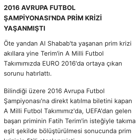
2016 AVRUPA FUTBOL
ŞAMPİYONASI'NDA PRİM KRİZİ
YAŞANMIŞTI
Öte yandan Al Shabab'ta yaşanan prim krizi
akıllara yine Terim'in A Milli Futbol
Takımımızda EURO 2016'da ortaya çıkan
sorunu hatırlattı.
Bilindiği üzere 2016 Avrupa Futbol
Şampiyonası'na direkt katılma biletini kapan
A Milli Futbol Takımımız'da, UEFA'dan gelen
başarı priminin Fatih Terim'in isteğiyle takıma
eşit şekilde bölüştürülmesi sonucunda prim