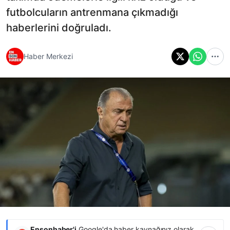
futbolcuların antrenmana çıkmadığı
haberlerini doğruladı.
Haber Merkezi
Ensonhaber'i
Google'da haber kaynağınız olarak