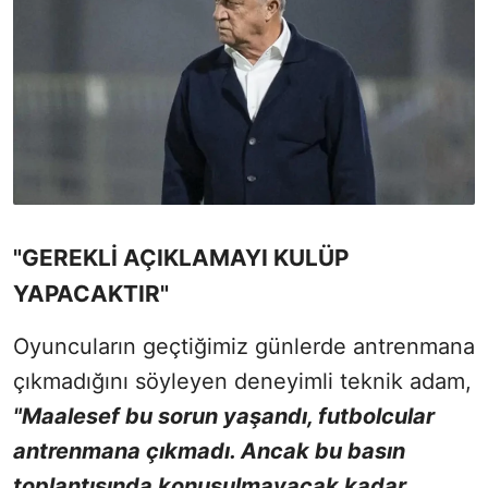
"GEREKLİ AÇIKLAMAYI KULÜP
YAPACAKTIR"
Oyuncuların geçtiğimiz günlerde antrenmana
çıkmadığını söyleyen deneyimli teknik adam,
"Maalesef bu sorun yaşandı, futbolcular
antrenmana çıkmadı. Ancak bu basın
toplantısında konuşulmayacak kadar