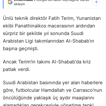
ekleyin
Ünlü teknik direktör Fatih Terim, Yunanistan
ekibi Panathinaikos macerasının ardından
sürpriz bir şekilde yıl sonunda Suudi
Arabistan Ligi takımlarından Al-Shabab'ın
başına geçmişti.
Ancak Terim'in takımı Al-Shabab'da kriz
patlak verdi.
Suudi Arabistan basınında yer alan haberlere
göre, futbolcular Hamdallah ve Carrasco'nun
öncülüğünde yaklaşık üç aydır maaşlarını
alamadıkları gerekçesiyle yönetime tepki