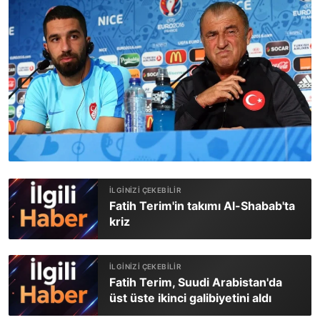
Fatih Terim'in takımı Al-Shabab'ta
kriz
Fatih Terim, Suudi Arabistan'da
üst üste ikinci galibiyetini aldı