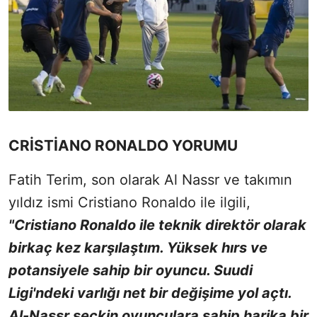
CRİSTİANO RONALDO YORUMU
Fatih Terim, son olarak Al Nassr ve takımın
yıldız ismi Cristiano Ronaldo ile ilgili,
"Cristiano Ronaldo ile teknik direktör olarak
birkaç kez karşılaştım. Yüksek hırs ve
potansiyele sahip bir oyuncu. Suudi
Ligi'ndeki varlığı net bir değişime yol açtı.
Al-Nassr seçkin oyunculara sahip harika bir