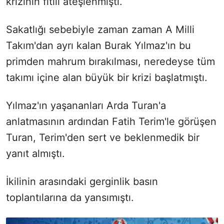
krizinin fitili ateşlenmişti.
Sakatlığı sebebiyle zaman zaman A Milli
Takım'dan ayrı kalan Burak Yılmaz'ın bu
primden mahrum bırakılması, neredeyse tüm
takımı içine alan büyük bir krizi başlatmıştı.
Yılmaz'ın yaşananları Arda Turan'a
anlatmasının ardından Fatih Terim'le görüşen
Turan, Terim'den sert ve beklenmedik bir
yanıt almıştı.
İkilinin arasındaki gerginlik basın
toplantılarına da yansımıştı.