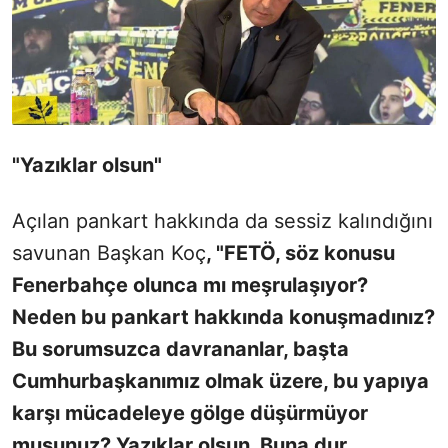
"Yazıklar olsun"
Açılan pankart hakkında da sessiz kalındığını
savunan Başkan Koç
, "FETÖ, söz konusu
Fenerbahçe olunca mı meşrulaşıyor?
Neden bu pankart hakkında konuşmadınız?
Bu sorumsuzca davrananlar, başta
Cumhurbaşkanımız olmak üzere, bu yapıya
karşı mücadeleye gölge düşürmüyor
musunuz? Yazıklar olsun. Buna dur