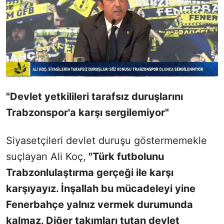
"Devlet yetkilileri tarafsız duruşlarını
Trabzonspor'a karşı sergilemiyor"
Siyasetçileri devlet duruşu göstermemekle
suçlayan Ali Koç,
"Türk futbolunu
Trabzonlulaştırma gerçeği ile karşı
karşıyayız. İnşallah bu mücadeleyi yine
Fenerbahçe yalnız vermek durumunda
kalmaz. Diğer takımları tutan devlet