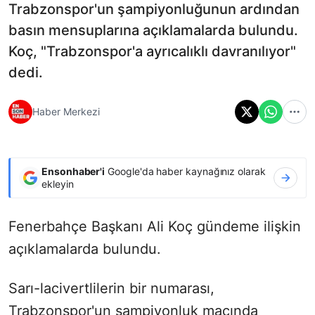
Trabzonspor'un şampiyonluğunun ardından
basın mensuplarına açıklamalarda bulundu.
Koç, "Trabzonspor'a ayrıcalıklı davranılıyor"
dedi.
Haber Merkezi
Ensonhaber'i
Google'da haber kaynağınız olarak
ekleyin
Fenerbahçe Başkanı Ali Koç gündeme ilişkin
açıklamalarda bulundu.
Sarı-lacivertlilerin bir numarası,
Trabzonspor'un şampiyonluk maçında