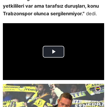
yetkilileri var ama tarafsız duruşları, konu
Trabzonspor olunca sergilenmiyor."
dedi.