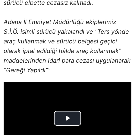
sürücü elbette cezasız kalmadı.
Adana İl Emniyet Müdürlüğü ekiplerimiz
S.İ.Ö. isimli sürücü yakalandı ve "Ters yönde
araç kullanmak ve sürücü belgesi geçici
olarak iptal edildiği hâlde araç kullanmak"
maddelerinden idari para cezası uygulanarak
“Gereği Yapıldı””