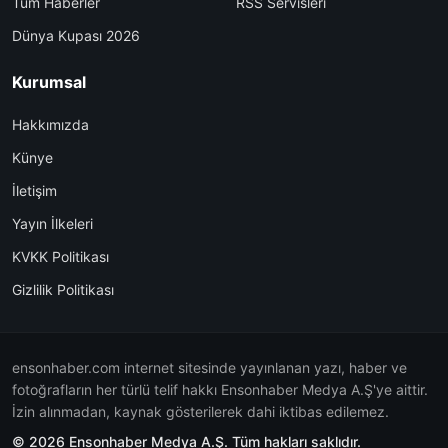
Tüm Haberler
RSS Servisleri
Dünya Kupası 2026
Kurumsal
Hakkımızda
Künye
İletişim
Yayın İlkeleri
KVKK Politikası
Gizlilik Politikası
ensonhaber.com internet sitesinde yayınlanan yazı, haber ve
fotoğrafların her türlü telif hakkı Ensonhaber Medya A.Ş'ye aittir.
İzin alınmadan, kaynak gösterilerek dahi iktibas edilemez.
© 2026 Ensonhaber Medya A.Ş. Tüm hakları saklıdır.