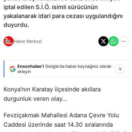
iptal edilen S.İ.Ö. isimli sürücünün
yakalanarak idari para cezası uygulandığını
duyurdu.
Haber Merkezi
Ensonhaber'i
Google'da haber kaynağınız olarak
ekleyin
Konya'nın Karatay ilçesinde akıllara
durgunluk veren olay...
Fevziçakmak Mahallesi Adana Çevre Yolu
Caddesi üzerinde saat 14.30 sıralarında