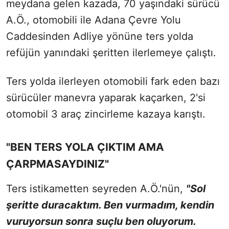
meydana gelen kazada, 70 yaşındaki sürücü
A.Ö., otomobili ile Adana Çevre Yolu
Caddesinden Adliye yönüne ters yolda
refüjün yanındaki şeritten ilerlemeye çalıştı.
Ters yolda ilerleyen otomobili fark eden bazı
sürücüler manevra yaparak kaçarken, 2'si
otomobil 3 araç zincirleme kazaya karıştı.
"BEN TERS YOLA ÇIKTIM AMA
ÇARPMASAYDINIZ"
Ters istikametten seyreden A.Ö.'nün,
"Sol
şeritte duracaktım. Ben vurmadım, kendin
vuruyorsun sonra suçlu ben oluyorum.