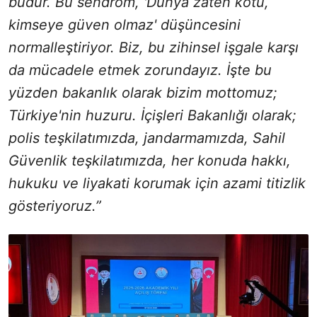
budur. Bu sendrom, 'Dünya zaten kötü,
kimseye güven olmaz' düşüncesini
normalleştiriyor. Biz, bu zihinsel işgale karşı
da mücadele etmek zorundayız. İşte bu
yüzden bakanlık olarak bizim mottomuz;
Türkiye'nin huzuru. İçişleri Bakanlığı olarak;
polis teşkilatımızda, jandarmamızda, Sahil
Güvenlik teşkilatımızda, her konuda hakkı,
hukuku ve liyakati korumak için azami titizlik
gösteriyoruz.”