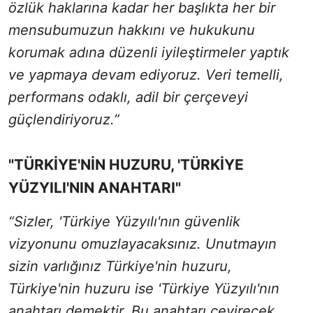
özlük haklarına kadar her başlıkta her bir
mensubumuzun hakkını ve hukukunu
korumak adına düzenli iyileştirmeler yaptık
ve yapmaya devam ediyoruz. Veri temelli,
performans odaklı, adil bir çerçeveyi
güçlendiriyoruz.”
"TÜRKİYE'NİN HUZURU, 'TÜRKİYE
YÜZYILI'NIN ANAHTARI"
“Sizler, 'Türkiye Yüzyılı'nın güvenlik
vizyonunu omuzlayacaksınız. Unutmayın
sizin varlığınız Türkiye'nin huzuru,
Türkiye'nin huzuru ise 'Türkiye Yüzyılı'nın
anahtarı demektir. Bu anahtarı çevirecek