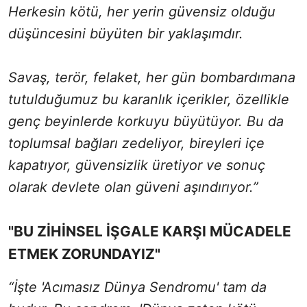
Herkesin kötü, her yerin güvensiz olduğu
düşüncesini büyüten bir yaklaşımdır.
Savaş, terör, felaket, her gün bombardımana
tutulduğumuz bu karanlık içerikler, özellikle
genç beyinlerde korkuyu büyütüyor. Bu da
toplumsal bağları zedeliyor, bireyleri içe
kapatıyor, güvensizlik üretiyor ve sonuç
olarak devlete olan güveni aşındırıyor.”
"BU ZİHİNSEL İŞGALE KARŞI MÜCADELE
ETMEK ZORUNDAYIZ"
“İşte 'Acımasız Dünya Sendromu' tam da