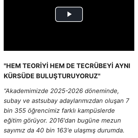
"HEM TEORİYİ HEM DE TECRÜBEYİ AYNI
KÜRSÜDE BULUŞTURUYORUZ"
“Akademimizde 2025-2026 döneminde,
subay ve astsubay adaylarımızdan oluşan 7
bin 355 öğrencimiz farklı kampüslerde
eğitim görüyor. 2016'dan bugüne mezun
sayımız da 40 bin 163'e ulaşmış durumda.