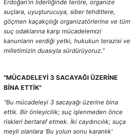
Erdoğan'ın liderliğinde teröre, organize
suçlara, uyuşturucuya, siber tehditlere,
göçmen kaçakçılığı organizatörlerine ve tüm
suç odaklarına karşı mücadelemizi
kanunların verdiği yetki, hukukun terazisi ve
milletimizin duasıyla sürdürüyoruz.”
"MÜCADELEYİ 3 SACAYAĞI ÜZERİNE
BİNA ETTİK"
“Bu mücadeleyi 3 sacayağı üzerine bina
ettik. Bir önleyicilik; suç işlenmeden önce
riskleri bertaraf etmek. İki caydırıcılık; suça
meyli olanlara 'Bu yolun sonu karanlık'