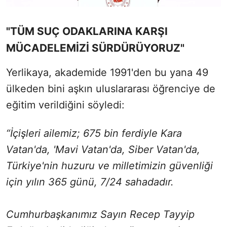
"TÜM SUÇ ODAKLARINA KARŞI
MÜCADELEMİZİ SÜRDÜRÜYORUZ"
Yerlikaya, akademide 1991'den bu yana 49
ülkeden bini aşkın uluslararası öğrenciye de
eğitim verildiğini söyledi:
“İçişleri ailemiz; 675 bin ferdiyle Kara
Vatan'da, 'Mavi Vatan'da, Siber Vatan'da,
Türkiye'nin huzuru ve milletimizin güvenliği
için yılın 365 günü, 7/24 sahadadır.
Cumhurbaşkanımız Sayın Recep Tayyip