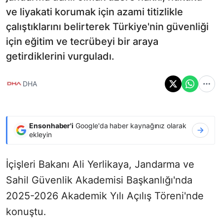
ve liyakati korumak için azami titizlikle
çalıştıklarını belirterek Türkiye'nin güvenliği
için eğitim ve tecrübeyi bir araya
getirdiklerini vurguladı.
DHA
Ensonhaber'i
Google'da haber kaynağınız olarak
ekleyin
İçişleri Bakanı Ali Yerlikaya, Jandarma ve
Sahil Güvenlik Akademisi Başkanlığı'nda
2025-2026 Akademik Yılı Açılış Töreni'nde
konuştu.