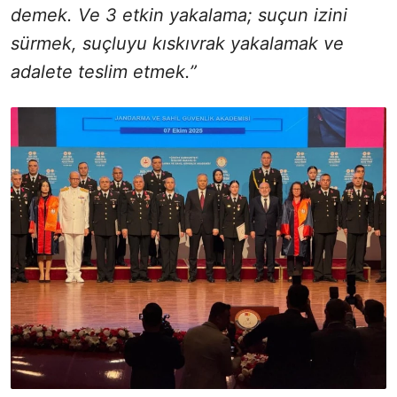
demek. Ve 3 etkin yakalama; suçun izini
sürmek, suçluyu kıskıvrak yakalamak ve
adalete teslim etmek.”