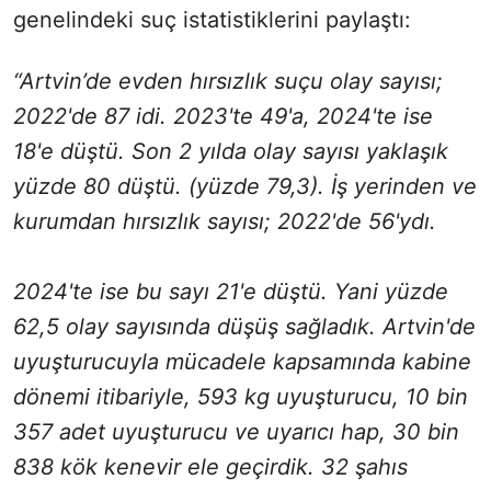
genelindeki suç istatistiklerini paylaştı:
“Artvin’de evden hırsızlık suçu olay sayısı;
2022'de 87 idi. 2023'te 49'a, 2024'te ise
18'e düştü. Son 2 yılda olay sayısı yaklaşık
yüzde 80 düştü. (yüzde 79,3). İş yerinden ve
kurumdan hırsızlık sayısı; 2022'de 56'ydı.
2024'te ise bu sayı 21'e düştü. Yani yüzde
62,5 olay sayısında düşüş sağladık. Artvin'de
uyuşturucuyla mücadele kapsamında kabine
dönemi itibariyle, 593 kg uyuşturucu, 10 bin
357 adet uyuşturucu ve uyarıcı hap, 30 bin
838 kök kenevir ele geçirdik. 32 şahıs