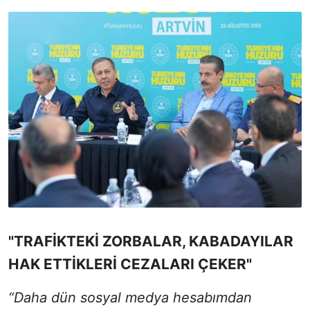
"TRAFİKTEKİ ZORBALAR, KABADAYILAR
HAK ETTİKLERİ CEZALARI ÇEKER"
“Daha dün sosyal medya hesabımdan