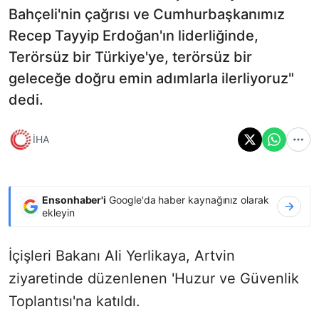
Bahçeli'nin çağrısı ve Cumhurbaşkanımız
Recep Tayyip Erdoğan'ın liderliğinde,
Terörsüz bir Türkiye'ye, terörsüz bir
geleceğe doğru emin adımlarla ilerliyoruz"
dedi.
İHA
Ensonhaber'i
Google'da haber kaynağınız olarak
ekleyin
İçişleri Bakanı Ali Yerlikaya, Artvin
ziyaretinde düzenlenen 'Huzur ve Güvenlik
Toplantısı'na katıldı.