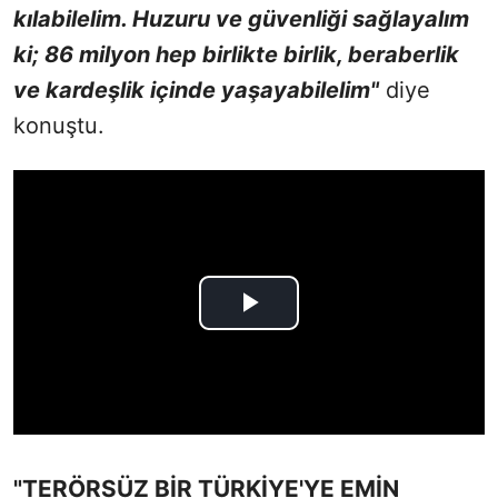
kılabilelim. Huzuru ve güvenliği sağlayalım
ki; 86 milyon hep birlikte birlik, beraberlik
ve kardeşlik içinde yaşayabilelim"
diye
konuştu.
"TERÖRSÜZ BİR TÜRKİYE'YE EMİN