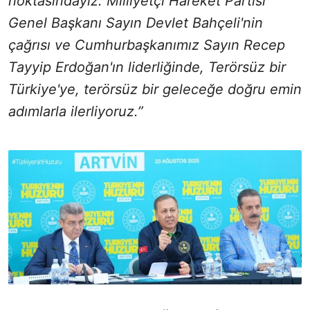
noktasındayız. Milliyetçi Hareket Partisi
Genel Başkanı Sayın Devlet Bahçeli'nin
çağrısı ve Cumhurbaşkanımız Sayın Recep
Tayyip Erdoğan'ın liderliğinde, Terörsüz bir
Türkiye'ye, terörsüz bir geleceğe doğru emin
adımlarla ilerliyoruz.”