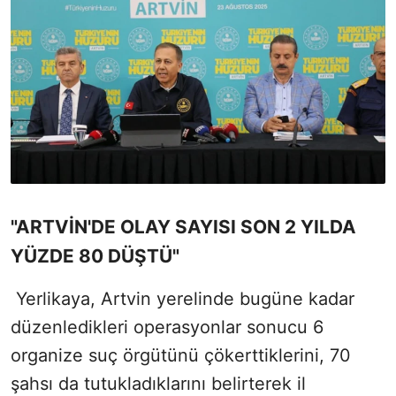
"ARTVİN'DE OLAY SAYISI SON 2 YILDA
YÜZDE 80 DÜŞTÜ"
Yerlikaya, Artvin yerelinde bugüne kadar
düzenledikleri operasyonlar sonucu 6
organize suç örgütünü çökerttiklerini, 70
şahsı da tutukladıklarını belirterek il