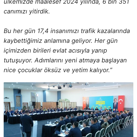
ülkemizde maalesef 2024 yılında, 6 bin 351
canımızı yitirdik.
Bu her gün 17,4 insanımızı trafik kazalarında
kaybettiğimiz anlamına geliyor. Her gün
içimizden birileri evlat acısıyla yanıp
tutuşuyor. Adımlarını yeni atmaya başlayan
nice çocuklar öksüz ve yetim kalıyor.”