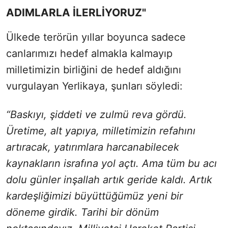
ADIMLARLA İLERLİYORUZ"
Ülkede terörün yıllar boyunca sadece
canlarımızı hedef almakla kalmayıp
milletimizin birliğini de hedef aldığını
vurgulayan Yerlikaya, şunları söyledi:
“Baskıyı, şiddeti ve zulmü reva gördü.
Üretime, alt yapıya, milletimizin refahını
artıracak, yatırımlara harcanabilecek
kaynakların israfına yol açtı. Ama tüm bu acı
dolu günler inşallah artık geride kaldı. Artık
kardeşliğimizi büyüttüğümüz yeni bir
döneme girdik. Tarihi bir dönüm