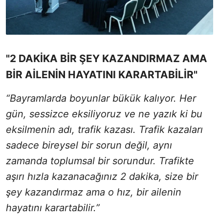
"2 DAKİKA BİR ŞEY KAZANDIRMAZ AMA
BİR AİLENİN HAYATINI KARARTABİLİR"
“Bayramlarda boyunlar bükük kalıyor. Her
gün, sessizce eksiliyoruz ve ne yazık ki bu
eksilmenin adı, trafik kazası. Trafik kazaları
sadece bireysel bir sorun değil, aynı
zamanda toplumsal bir sorundur. Trafikte
aşırı hızla kazanacağınız 2 dakika, size bir
şey kazandırmaz ama o hız, bir ailenin
hayatını karartabilir.”