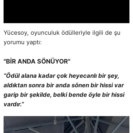
Yücesoy, oyunculuk ödülleriyle ilgili de şu
yorumu yaptı:
"BİR ANDA SÖNÜYOR"
“Ödül alana kadar çok heyecanlı bir şey,
aldıktan sonra bir anda sönen bir hissi var
garip bir şekilde, belki bende öyle bir hissi
vardır.”