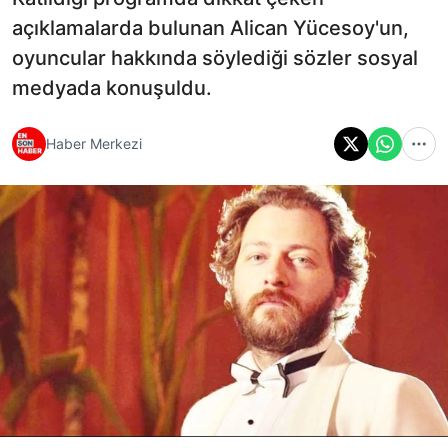
açıklamalarda bulunan Alican Yücesoy'un,
oyuncular hakkında söylediği sözler sosyal
medyada konuşuldu.
Haber Merkezi