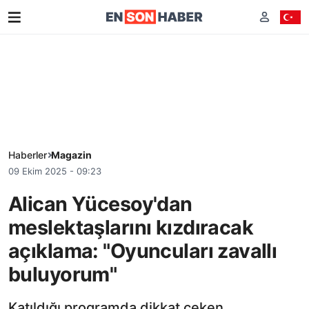
Haberler
Magazin
09 Ekim 2025 - 09:23
Alican Yücesoy'dan
meslektaşlarını kızdıracak
açıklama: "Oyuncuları zavallı
buluyorum"
Katıldığı programda dikkat çeken