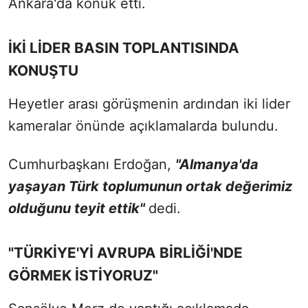
Ankara'da konuk etti.
İKİ LİDER BASIN TOPLANTISINDA
KONUŞTU
Heyetler arası görüşmenin ardından iki lider
kameralar önünde açıklamalarda bulundu.
Cumhurbaşkanı Erdoğan,
"Almanya'da
yaşayan Türk toplumunun ortak değerimiz
olduğunu teyit ettik"
dedi.
"TÜRKİYE'Yİ AVRUPA BİRLİĞİ'NDE
GÖRMEK İSTİYORUZ"