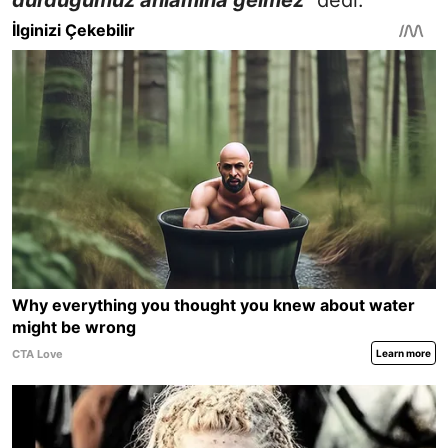
durduğumuz anlamına gelmez"
dedi.