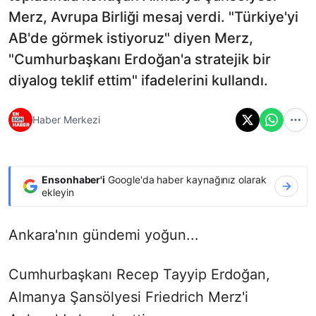
Merz, Avrupa Birliği mesaj verdi. "Türkiye'yi
AB'de görmek istiyoruz" diyen Merz,
"Cumhurbaşkanı Erdoğan'a stratejik bir
diyalog teklif ettim" ifadelerini kullandı.
Haber Merkezi
Ensonhaber'i
Google'da haber kaynağınız olarak
ekleyin
Ankara'nın gündemi yoğun...
Cumhurbaşkanı Recep Tayyip Erdoğan,
Almanya Şansölyesi Friedrich Merz'i