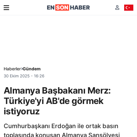
Haberler
Gündem
30 Ekim 2025 - 16:26
Almanya Başbakanı Merz:
Türkiye'yi AB'de görmek
istiyoruz
Cumhurbaşkanı Erdoğan ile ortak basın
toplasında konuşan Almanya Şansölyesi