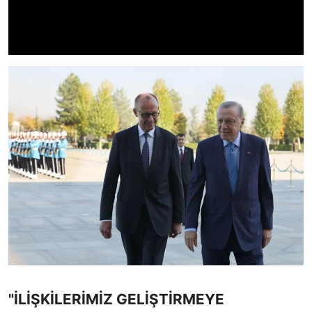
"İLİŞKİLERİMİZ GELİŞTİRMEYE