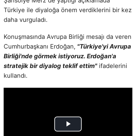
Şansölye Merz de yaptığı açıklamada
Türkiye ile diyaloğa önem verdiklerini bir kez
daha vurguladı.
Konuşmasında Avrupa Birliği mesajı da veren
Cumhurbaşkanı Erdoğan,
"Türkiye'yi Avrupa
Birliği'nde görmek istiyoruz. Erdoğan'a
stratejik bir diyalog teklif ettim"
ifadelerini
kullandı.