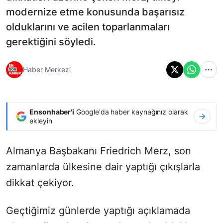
modernize etme konusunda başarısız
olduklarını ve acilen toparlanmaları
gerektiğini söyledi.
Haber Merkezi
Ensonhaber'i
Google'da haber kaynağınız olarak
ekleyin
Almanya Başbakanı Friedrich Merz, son
zamanlarda ülkesine dair yaptığı çıkışlarla
dikkat çekiyor.
Geçtiğimiz günlerde yaptığı açıklamada