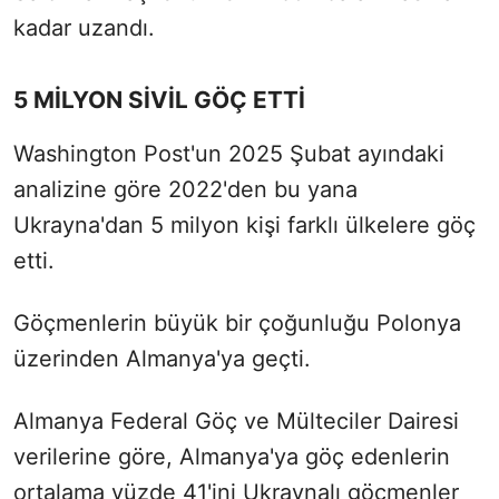
kadar uzandı.
5 MİLYON SİVİL GÖÇ ETTİ
Washington Post'un 2025 Şubat ayındaki
analizine göre 2022'den bu yana
Ukrayna'dan 5 milyon kişi farklı ülkelere göç
etti.
Göçmenlerin büyük bir çoğunluğu Polonya
üzerinden Almanya'ya geçti.
Almanya Federal Göç ve Mülteciler Dairesi
verilerine göre, Almanya'ya göç edenlerin
ortalama yüzde 41'ini Ukraynalı göçmenler