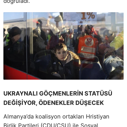
doğruladı.
UKRAYNALI GÖÇMENLERİN STATÜSÜ
DEĞİŞİYOR, ÖDENEKLER DÜŞECEK
Almanya’da koalisyon ortakları Hristiyan
Birlik Partileri (CDU/CSU) ile Sosyal