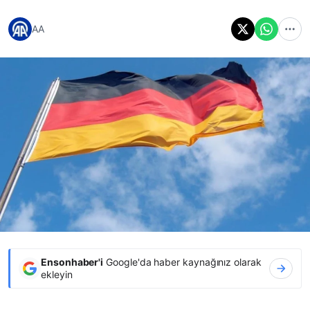
AA
Ensonhaber'i
Google'da haber kaynağınız olarak
ekleyin