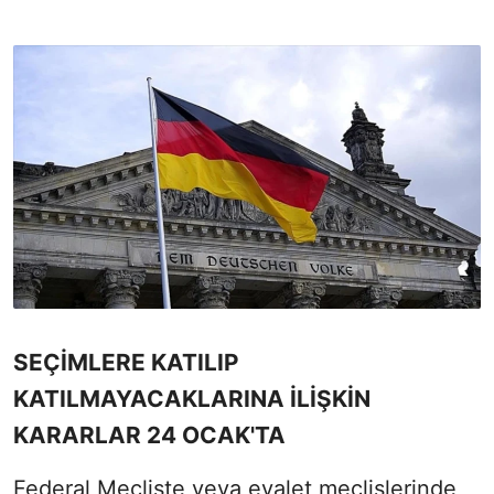
SEÇİMLERE KATILIP
KATILMAYACAKLARINA İLİŞKİN
KARARLAR 24 OCAK'TA
Federal Mecliste veya eyalet meclislerinde,