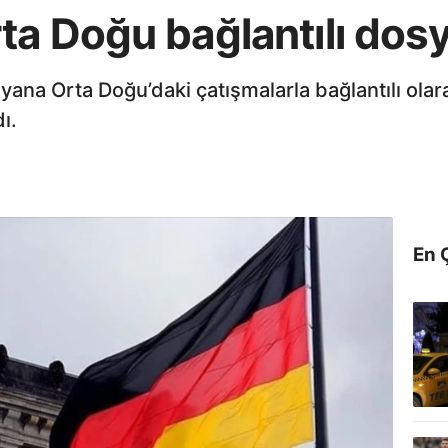
ta Doğu bağlantılı dos
na Orta Doğu’daki çatışmalarla bağlantılı olarak
ı.
En 