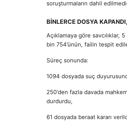
soruşturmaların dahil edilmediğ
BİNLERCE DOSYA KAPANDI, 
Açıklamaya göre savcılıklar, 5
bin 754’ünün, failin tespit edi
Süreç sonunda:
1094 dosyada suç duyurusunda
250’den fazla davada mahkemel
durdurdu,
61 dosyada beraat kararı verild