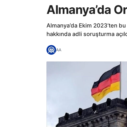
Almanya’da Or
Almanya’da Ekim 2023’ten bu ya
hakkında adli soruşturma açıld
AA