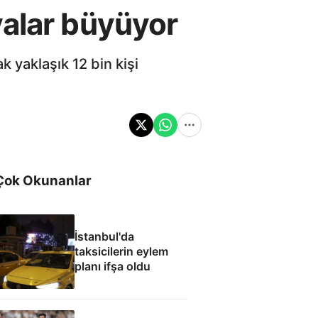
yalar büyüyor
 yaklaşık 12 bin kişi
Çok Okunanlar
İstanbul'da
taksicilerin eylem
planı ifşa oldu