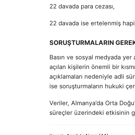
22 davada para cezası,
22 davada ise ertelenmiş hapi
SORUŞTURMALARIN GEREKÇ
Basın ve sosyal medyada yer 
açılan kişilerin önemli bir kıs
açıklamaları nedeniyle adli süre
ise soruşturmaların hukuki ç
Veriler, Almanya’da Orta Doğu’d
süreçler üzerindeki etkisinin g