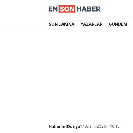
SON DAKİKA
YAZARLAR
GÜNDEM
Haberler
Dünya
17 Aralık 2025 - 16:15