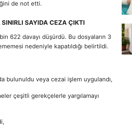
ini de not etti.
SINIRLI SAYIDA CEZA ÇIKTI
 bin 622 davayı düşürdü. Bu dosyaların 3
lememesi nedeniyle kapatıldığı belirtildi.
 bulunuldu veya cezai işlem uygulandı,
er çeşitli gerekçelerle yargılamayı
i,