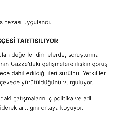
s cezası uygulandı.
ESİ TARTIŞILIYOR
alan değerlendirmelerde, soruşturma
mının Gazze’deki gelişmelere ilişkin görüş
ce dahil edildiği ileri sürüldü. Yetkililer
erçevede yürütüldüğünü vurguluyor.
aki çatışmaların iç politika ve adli
iderek arttığını ortaya koyuyor.