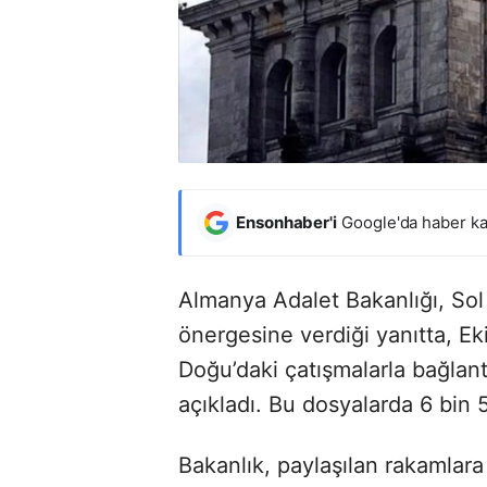
Ensonhaber'i
Google'da haber ka
Almanya Adalet Bakanlığı, Sol
önergesine verdiği yanıtta,
Doğu’daki çatışmalarla bağlan
açıkladı. Bu dosyalarda 6 bin 5
Bakanlık, paylaşılan rakamlara 