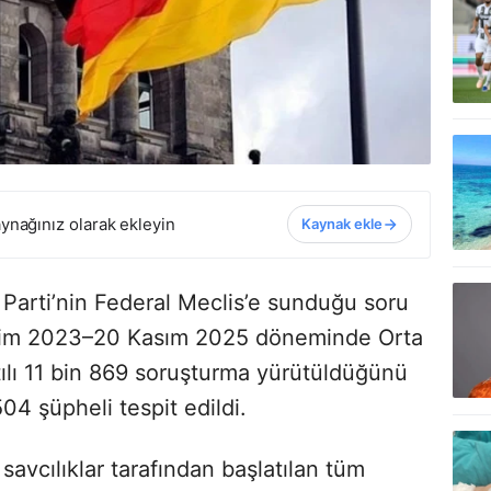
ynağınız olarak ekleyin
Kaynak ekle
 Parti’nin Federal Meclis’e sunduğu soru
 Ekim 2023–20 Kasım 2025 döneminde Orta
tılı 11 bin 869 soruşturma yürütüldüğünü
04 şüpheli tespit edildi.
savcılıklar tarafından başlatılan tüm