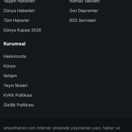
Yaşam Haberleri
Namaz Vakitleri
Dünya Haberleri
Son Depremler
Tüm Haberler
RSS Servisleri
Dünya Kupası 2026
Kurumsal
Hakkımızda
Künye
İletişim
Yayın İlkeleri
KVKK Politikası
Gizlilik Politikası
ensonhaber.com internet sitesinde yayınlanan yazı, haber ve