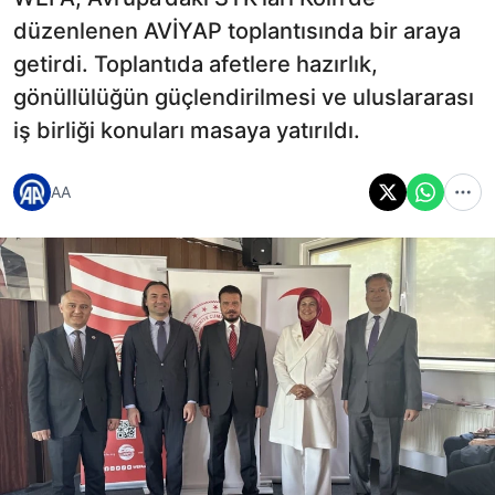
düzenlenen AVİYAP toplantısında bir araya
getirdi. Toplantıda afetlere hazırlık,
gönüllülüğün güçlendirilmesi ve uluslararası
iş birliği konuları masaya yatırıldı.
AA