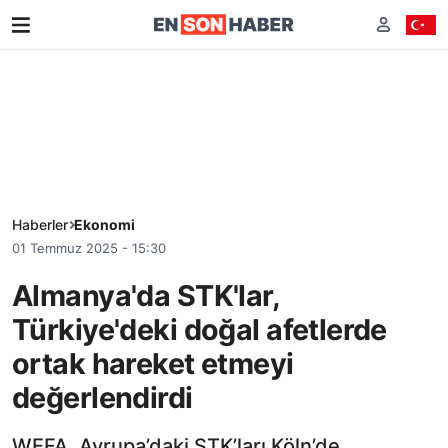
Haberler
Ekonomi
01 Temmuz 2025 - 15:30
Almanya'da STK'lar,
Türkiye'deki doğal afetlerde
ortak hareket etmeyi
değerlendirdi
WEFA, Avrupa’daki STK’ları Köln’de