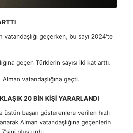
ARTTI
n vatandaşlığı geçerken, bu sayı 2024'te
ğına geçen Türklerin sayısı iki kat arttı.
, Alman vatandaşlığına geçti.
KLAŞIK 20 BİN KİŞİ YARARLANDI
 üstün başarı gösterenlere verilen hızlı
lanarak Alman vatandaşlığına geçenlerin
7'sini oluşturdu.