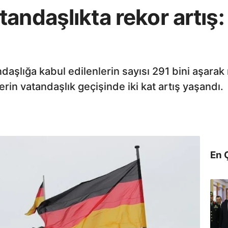
andaşlıkta rekor artış: 
aşlığa kabul edilenlerin sayısı 291 bini aşarak
erin vatandaşlık geçişinde iki kat artış yaşandı.
En 