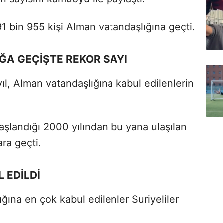
91 bin 955 kişi Alman vatandaşlığına geçti.
ĞA GEÇİŞTE REKOR SAYI
yıl, Alman vatandaşlığına kabul edilenlerin
başlandığı 2000 yılından bu yana ulaşılan
ra geçti.
 EDİLDİ
ğına en çok kabul edilenler Suriyeliler