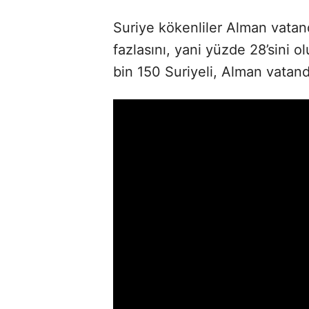
Suriye kökenliler Alman vatand
fazlasını, yani yüzde 28’sini o
bin 150 Suriyeli, Alman vatand