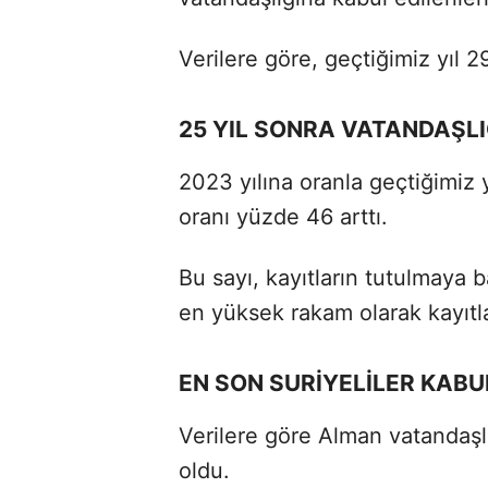
Verilere göre, geçtiğimiz yıl 2
25 YIL SONRA VATANDAŞLI
2023 yılına oranla geçtiğimiz 
oranı yüzde 46 arttı.
Bu sayı, kayıtların tutulmaya 
en yüksek rakam olarak kayıtla
EN SON SURİYELİLER KABUL
Verilere göre Alman vatandaşlı
oldu.