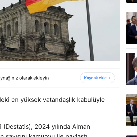
ynağınız olarak ekleyin
Kaynak ekle
deki en yüksek vatandaşlık kabulüyle
si (Destatis), 2024 yılında Alman
n sayısını kamuoyu ile paylaştı.