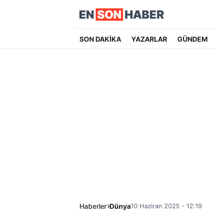
SON DAKİKA
YAZARLAR
GÜNDEM
Haberler
Dünya
10 Haziran 2025 - 12:19