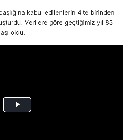
aşlığına kabul edilenlerin 4'te birinden
luşturdu. Verilere göre geçtiğimiz yıl 83
aşı oldu.