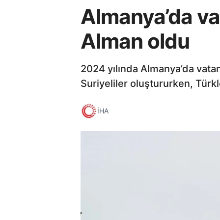
Almanya’da vat
Alman oldu
2024 yılında Almanya’da vatand
Suriyeliler oluştururken, Türkl
İHA