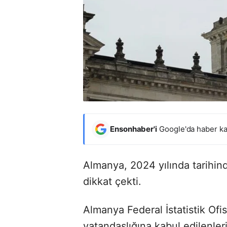
Ensonhaber'i
Google'da haber ka
Almanya, 2024 yılında tarihin
dikkat çekti.
Almanya Federal İstatistik Ofi
vatandaşlığına kabul edilenleri