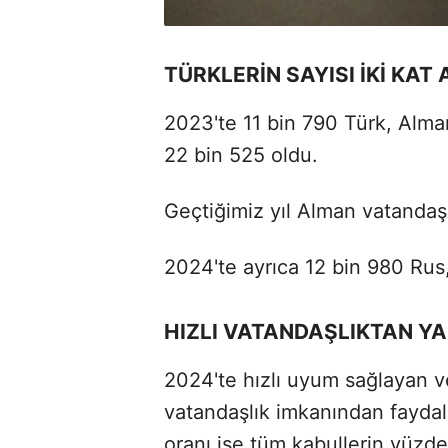
TÜRKLERİN SAYISI İKİ KAT 
2023'te 11 bin 790 Türk, Alma
22 bin 525 oldu.
Geçtiğimiz yıl Alman vatandaşlı
2024'te ayrıca 12 bin 980 Rus
HIZLI VATANDAŞLIKTAN YA
2024'te hızlı uyum sağlayan ve
vatandaşlık imkanından fayda
oranı ise tüm kabullerin yüzde 