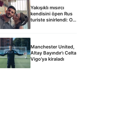
Yakışıklı mısırcı
kendisini öpen Rus
turiste sinirlendi: O
anlar kamerada
Manchester United,
Altay Bayındır'ı Celta
Vigo'ya kiraladı