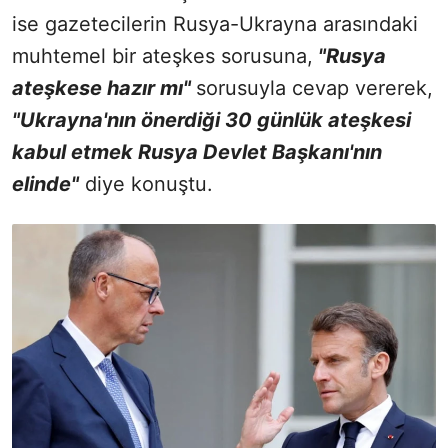
ise gazetecilerin Rusya-Ukrayna arasındaki
muhtemel bir ateşkes sorusuna,
"Rusya
ateşkese hazır mı"
sorusuyla cevap vererek,
"Ukrayna'nın önerdiği 30 günlük ateşkesi
kabul etmek Rusya Devlet Başkanı'nın
elinde"
diye konuştu.