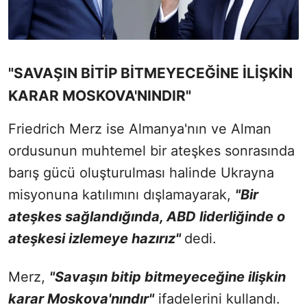
"SAVAŞIN BİTİP BİTMEYECEĞİNE İLİŞKİN
KARAR MOSKOVA'NINDIR"
Friedrich Merz ise Almanya'nın ve Alman
ordusunun muhtemel bir ateşkes sonrasında
barış gücü oluşturulması halinde Ukrayna
misyonuna katılımını dışlamayarak,
"Bir
ateşkes sağlandığında, ABD liderliğinde o
ateşkesi izlemeye hazırız"
dedi.
Merz,
"Savaşın bitip bitmeyeceğine ilişkin
karar Moskova'nındır"
ifadelerini kullandı.