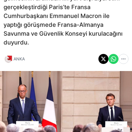
gerçekleştirdiği Paris’te Fransa
Cumhurbaşkanı Emmanuel Macron ile
yaptığı görüşmede Fransa-Almanya
Savunma ve Güvenlik Konseyi kurulacağını
duyurdu.
ANKA