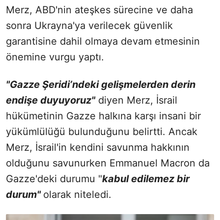
Merz, ABD'nin ateşkes sürecine ve daha
sonra Ukrayna'ya verilecek güvenlik
garantisine dahil olmaya devam etmesinin
önemine vurgu yaptı.
"Gazze Şeridi’ndeki gelişmelerden derin
endişe duyuyoruz"
diyen Merz, İsrail
hükümetinin Gazze halkına karşı insani bir
yükümlülüğü bulunduğunu belirtti. Ancak
Merz, İsrail'in kendini savunma hakkının
olduğunu savunurken Emmanuel Macron da
Gazze'deki durumu "
kabul edilemez bir
durum"
olarak niteledi.