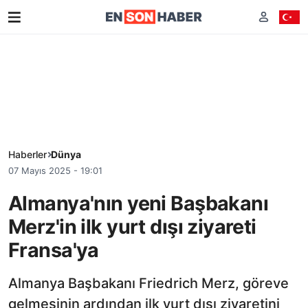
Haberler
Dünya
07 Mayıs 2025 - 19:01
Almanya'nın yeni Başbakanı
Merz'in ilk yurt dışı ziyareti
Fransa'ya
Almanya Başbakanı Friedrich Merz, göreve
gelmesinin ardından ilk yurt dışı ziyaretini