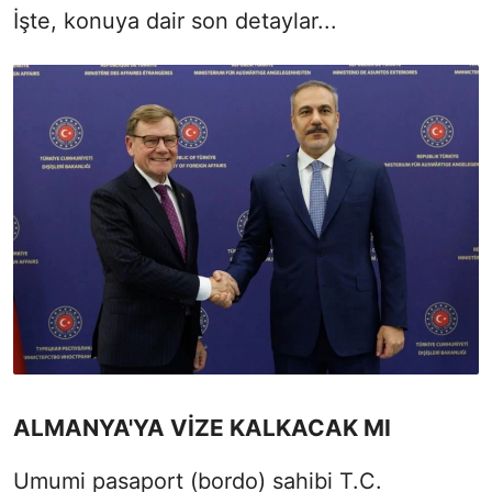
İşte, konuya dair son detaylar...
ALMANYA'YA VİZE KALKACAK MI
Umumi pasaport (bordo) sahibi T.C.