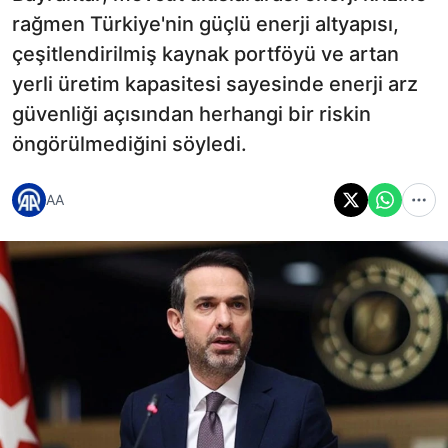
rağmen Türkiye'nin güçlü enerji altyapısı,
çeşitlendirilmiş kaynak portföyü ve artan
yerli üretim kapasitesi sayesinde enerji arz
güvenliği açısından herhangi bir riskin
öngörülmediğini söyledi.
AA