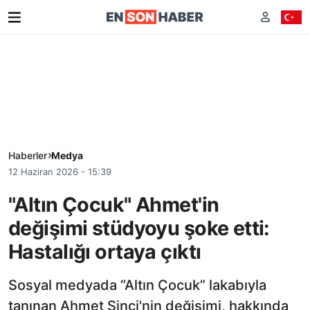
Haberler
Medya
12 Haziran 2026 - 15:39
"Altın Çocuk" Ahmet'in
değişimi stüdyoyu şoke etti:
Hastalığı ortaya çıktı
Sosyal medyada “Altın Çocuk” lakabıyla
tanınan Ahmet Sinci'nin değişimi, hakkında