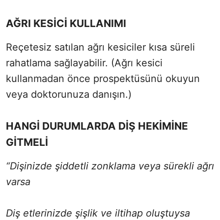
AĞRI KESİCİ KULLANIMI
Reçetesiz satılan ağrı kesiciler kısa süreli
rahatlama sağlayabilir. (Ağrı kesici
kullanmadan önce prospektüsünü okuyun
veya doktorunuza danışın.)
HANGİ DURUMLARDA DİŞ HEKİMİNE
GİTMELİ
“Dişinizde şiddetli zonklama veya sürekli ağrı
varsa
Diş etlerinizde şişlik ve iltihap oluştuysa