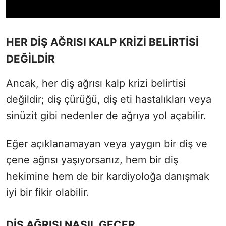
HER DİŞ AĞRISI KALP KRİZİ BELİRTİSİ
DEĞİLDİR
Ancak, her diş ağrısı kalp krizi belirtisi
değildir; diş çürüğü, diş eti hastalıkları veya
sinüzit gibi nedenler de ağrıya yol açabilir.
Eğer açıklanamayan veya yaygın bir diş ve
çene ağrısı yaşıyorsanız, hem bir diş
hekimine hem de bir kardiyoloğa danışmak
iyi bir fikir olabilir.
DİŞ AĞRISI NASIL GEÇER