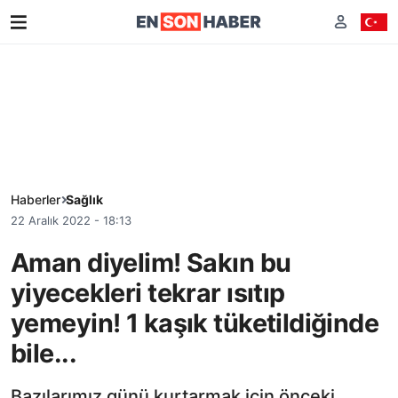
Haberler
Sağlık
22 Aralık 2022 - 18:13
Aman diyelim! Sakın bu
yiyecekleri tekrar ısıtıp
yemeyin! 1 kaşık tüketildiğinde
bile...
Bazılarımız günü kurtarmak için önceki