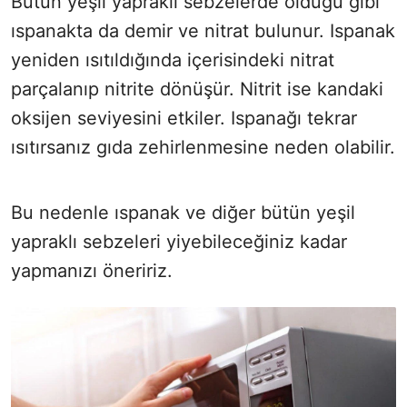
Bütün yeşil yapraklı sebzelerde olduğu gibi
ıspanakta da demir ve nitrat bulunur. Ispanak
yeniden ısıtıldığında içerisindeki nitrat
parçalanıp nitrite dönüşür. Nitrit ise kandaki
oksijen seviyesini etkiler. Ispanağı tekrar
ısıtırsanız gıda zehirlenmesine neden olabilir.
Bu nedenle ıspanak ve diğer bütün yeşil
yapraklı sebzeleri yiyebileceğiniz kadar
yapmanızı öneririz.