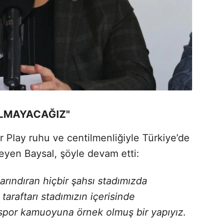
ALMAYACAĞIZ"
ir Play ruhu ve centilmenliğiyle Türkiye’de
eyen Baysal, şöyle devam etti:
arındıran hiçbir şahsı stadımızda
taraftarı stadımızın içerisinde
spor kamuoyuna örnek olmuş bir yapıyız.