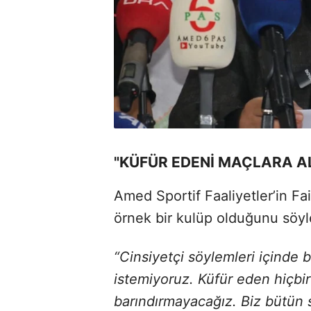
"KÜFÜR EDENİ MAÇLARA 
Amed Sportif Faaliyetler’in Fa
örnek bir kulüp olduğunu söyl
“Cinsiyetçi söylemleri içinde b
istemiyoruz. Küfür eden hiçbir 
barındırmayacağız. Biz bütün 