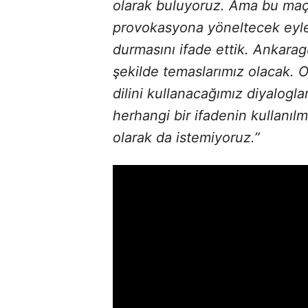
olarak buluyoruz. Ama bu maçı
provokasyona yöneltecek eyle
durmasını ifade ettik. Ankaragü
şekilde temaslarımız olacak. 
dilini kullanacağımız diyalogla
herhangi bir ifadenin kullanıl
olarak da istemiyoruz.”