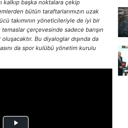
 kalkıp başka noktalara çekip
mlerden bütün taraftarlarımızın uzak
cü takımının yöneticileriyle de iyi bir
O temaslar çerçevesinde sadece barışın
r oluşacaktır. Bu diyaloglar dışında da
masını da spor kulübü yönetim kurulu