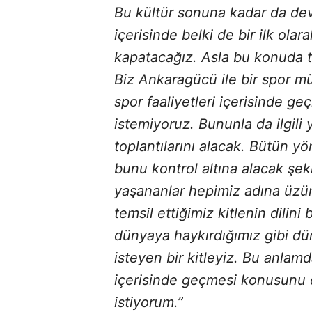
Bu kültür sonuna kadar da de
içerisinde belki de bir ilk ola
kapatacağız. Asla bu konuda 
Biz Ankaragücü ile bir spor 
spor faaliyetleri içerisinde g
istemiyoruz. Bununla da ilgil
toplantılarını alacak. Bütün yö
bunu kontrol altına alacak şek
yaşananlar hepimiz adına üzün
temsil ettiğimiz kitlenin dilin
dünyaya haykırdığımız gibi dü
isteyen bir kitleyiz. Bu anla
içerisinde geçmesi konusunu da
istiyorum.”