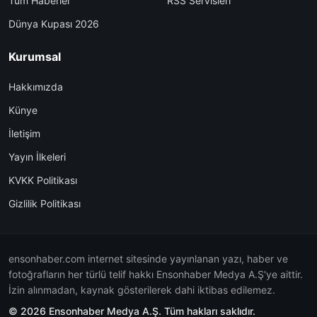
Tüm Haberler
RSS Servisleri
Dünya Kupası 2026
Kurumsal
Hakkımızda
Künye
İletişim
Yayın İlkeleri
KVKK Politikası
Gizlilik Politikası
ensonhaber.com internet sitesinde yayınlanan yazı, haber ve
fotoğrafların her türlü telif hakkı Ensonhaber Medya A.Ş'ye aittir.
İzin alınmadan, kaynak gösterilerek dahi iktibas edilemez.
© 2026 Ensonhaber Medya A.Ş. Tüm hakları saklıdır.