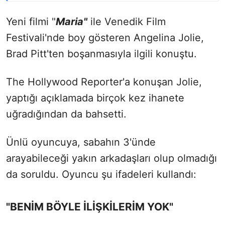
Yeni filmi "
Maria"
ile Venedik Film
Festivali'nde boy gösteren Angelina Jolie,
Brad Pitt'ten boşanmasıyla ilgili konuştu.
The Hollywood Reporter'a konuşan Jolie,
yaptığı açıklamada birçok kez ihanete
uğradığından da bahsetti.
Ünlü oyuncuya, sabahın 3'ünde
arayabileceği yakın arkadaşları olup olmadığı
da soruldu. Oyuncu şu ifadeleri kullandı:
"BENİM BÖYLE İLİŞKİLERİM YOK"