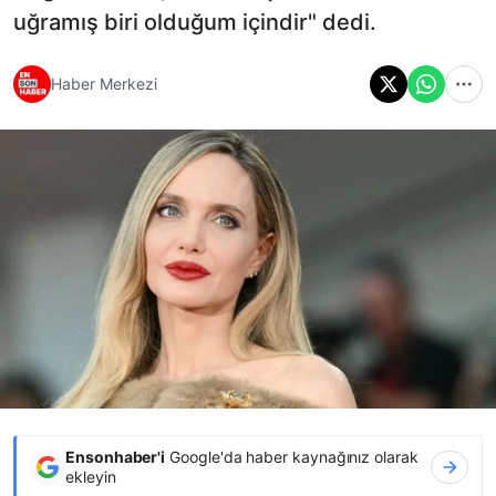
uğramış biri olduğum içindir" dedi.
Haber Merkezi
Ensonhaber'i
Google'da haber kaynağınız olarak
ekleyin