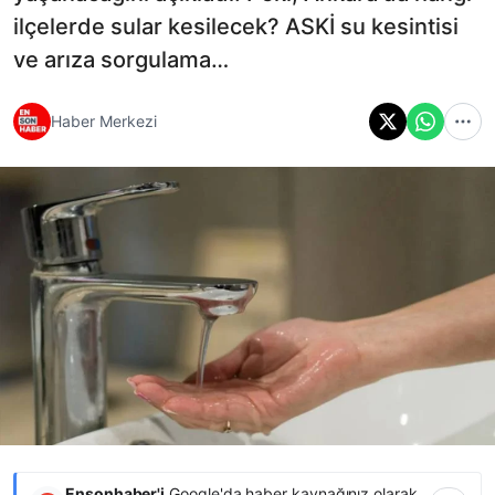
ilçelerde sular kesilecek? ASKİ su kesintisi
ve arıza sorgulama…
Haber Merkezi
Ensonhaber'i
Google'da haber kaynağınız olarak